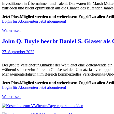
Investitionen in Übernahmen und Talent. Das waren für Marsh McLen
zufrieden und blickt optimistisch auf die Chance des laufenden Jahres
Jetzt Plus-Mitglied werden und weiterlesen: Zugriff zu allen Art
Login für Abonnenten
Jetzt abonnieren!
Weiterlesen
John Q. Doyle beerbt Daniel S. Glaser a
27. September 2022
Der größte Versicherungsmakler der Welt leitet eine Zeitenwende ei
während seiner zehn Jahre im Chefsessel den Umsatz fast verdoppelte
Managementerfahrung im Bereich kommerzielles Versicherungs-Underwri
Jetzt Plus-Mitglied werden und weiterlesen: Zugriff zu allen Art
Login für Abonnenten
Jetzt abonnieren!
Weiterlesen