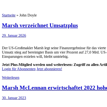
Startseite
»
John Doyle
Marsh verzeichnet Umsatzplus
29. Januar 2026
Der US-Großmakler Marsh legt seine Finanzergebnisse für das vierte 
Umsatz stieg auf bereinigter Basis um vier Prozent auf 27,0 Mrd. US
Einsparungen erzielen will, bleibt umtriebig.
Jetzt Plus-Mitglied werden und weiterlesen: Zugriff zu allen Art
Login für Abonnenten
Jetzt abonnieren!
Weiterlesen
Marsh McLennan erwirtschaftet 2022 hohe
30. Januar 2023