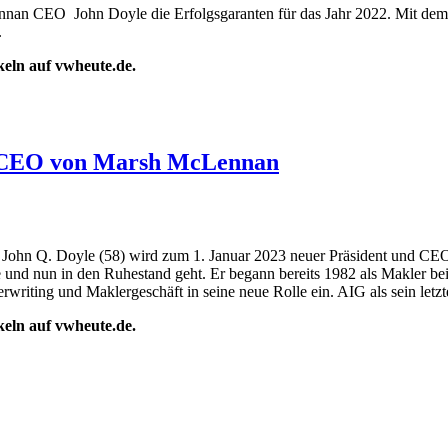
nan CEO John Doyle die Erfolgsgaranten für das Jahr 2022. Mit dem „
.
ikeln auf vwheute.de.
ls CEO von Marsh McLennan
n: John Q. Doyle (58) wird zum 1. Januar 2023 neuer Präsident und CE
 und nun in den Ruhestand geht. Er begann bereits 1982 als Makler bei
ting und Maklergeschäft in seine neue Rolle ein. AIG als sein letzter
ikeln auf vwheute.de.