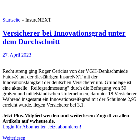
Startseite
»
InsureNEXT
Versicherer bei Innovationsgrad unter
dem Durchschnitt
27. April 2023
Recht streng ging Roger Cericius von der VGH-Denkschmiede
Futur-X auf der diesjährigen InsureNXT mit der
Innovationsfähigkeit der deutschen Versicherer um. Grundlage ist
eine aktuelle "Reifegradmessung" durch die Befragung von 59
großen und mittelständischen Unternehmen, darunter 18 Versicherer.
Während insgesamt ein Innovationsreifegrad mit der Schulnote 2,95
erreicht wurde, liegen Versicherer bei 3,1.
Jetzt Plus-Mitglied werden und weiterlesen: Zugriff zu allen
Artikeln auf vwheute.de.
Login für Abonnenten
Jetzt abonnieren!
Weiterlesen