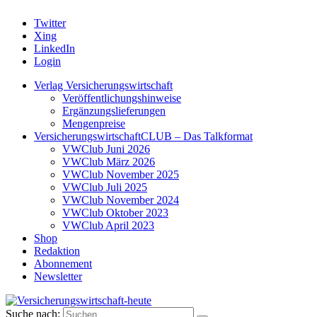
Twitter
Xing
LinkedIn
Login
Verlag Versicherungswirtschaft
Veröffentlichungshinweise
Ergänzungslieferungen
Mengenpreise
VersicherungswirtschaftCLUB – Das Talkformat
VWClub Juni 2026
VWClub März 2026
VWClub November 2025
VWClub Juli 2025
VWClub November 2024
VWClub Oktober 2023
VWClub April 2023
Shop
Redaktion
Abonnement
Newsletter
Suche nach: