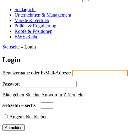
Versicherungswirtschaft-heute
Schlaglicht
Unternehmen & Management
Märkte & Vertrieb
Politik & Regulierung
Köpfe & Positionen
BWV-Reihe
Startseite
»
Login
Login
Benutzername oder E-Mail-Adresse
Passwort
Bitte geben Sie eine Antwort in Ziffern ein:
siebzehn − sechs =
Angemeldet bleiben