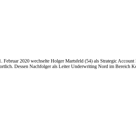
m 1. Februar 2020 wechselte Holger Martsfeld (54) als Strategic Accoun
twortlich. Dessen Nachfolger als Leiter Underwriting Nord im Bereich