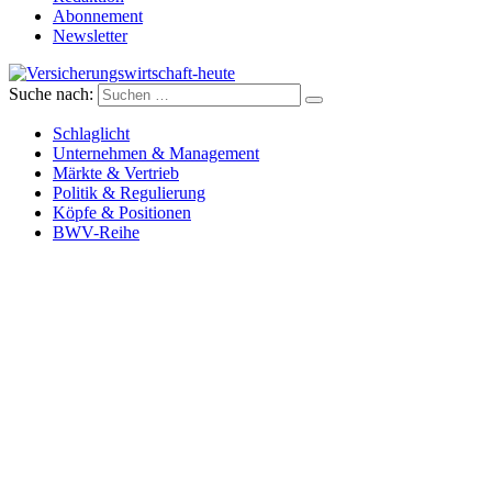
Abonnement
Newsletter
Suche nach:
Versicherungswirtschaft-heute
Schlaglicht
Unternehmen & Management
Märkte & Vertrieb
Politik & Regulierung
Köpfe & Positionen
BWV-Reihe