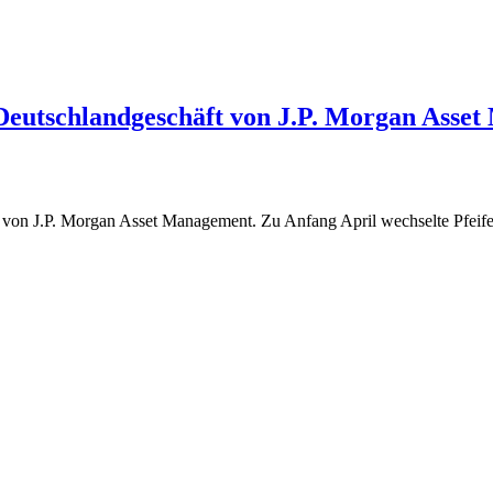
eutschlandgeschäft von J.P. Morgan Asse
ef von J.P. Morgan Asset Management. Zu Anfang April wechselte Pfe