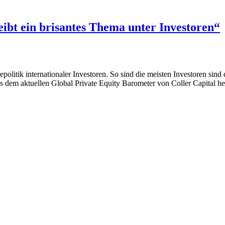
bt ein brisantes Thema unter Investoren“
olitik internationaler Investoren. So sind die meisten Investoren sind
us dem aktuellen Global Private Equity Barometer von Coller Capital he