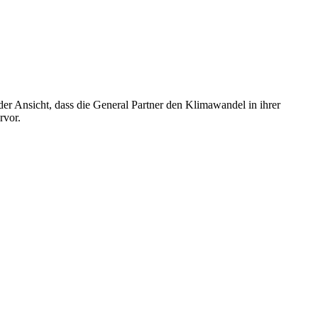
 der Ansicht, dass die General Partner den Klimawandel in ihrer
rvor.