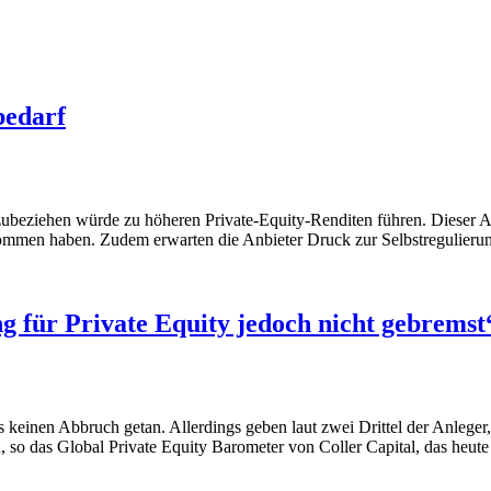
bedarf
ubeziehen würde zu höheren Private-Equity-Renditen führen. Dieser Ansi
enommen haben. Zudem erwarten die Anbieter Druck zur Selbstregulieru
ng für Private Equity jedoch nicht gebremst
keinen Abbruch getan. Allerdings geben laut zwei Drittel der Anleger,
so das Global Private Equity Barometer von Coller Capital, das heute