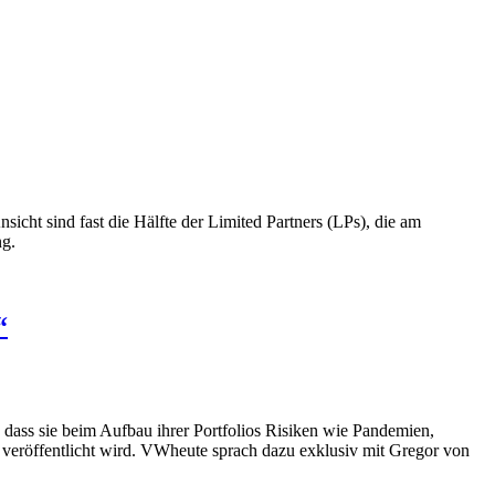
cht sind fast die Hälfte der Limited Partners (LPs), die am
ng.
“
 dass sie beim Aufbau ihrer Portfolios Risiken wie Pandemien,
 veröffentlicht wird. VWheute sprach dazu exklusiv mit Gregor von