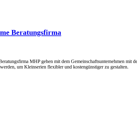
ame Beratungsfirma
eratungsfirma MHP gehen mit dem Gemeinschaftsunternehmen mit dem F
rden, um Kleinserien flexibler und kostengünstiger zu gestalten.