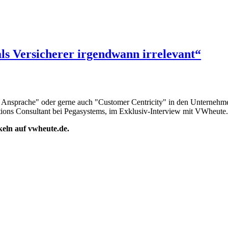
s Versicherer irgendwann irrelevant“
 Ansprache" oder gerne auch "Customer Centricity" in den Unternehmen
lutions Consultant bei Pegasystems, im Exklusiv-Interview mit VWheute.
ikeln auf vwheute.de.