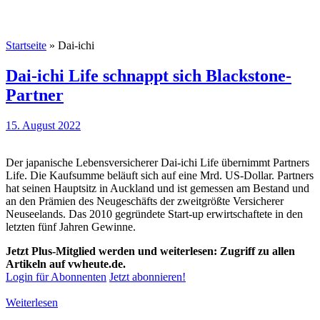
Startseite
»
Dai-ichi
Dai-ichi Life schnappt sich Blackstone-
Partner
15. August 2022
Der japanische Lebensversicherer Dai-ichi Life übernimmt Partners
Life. Die Kaufsumme beläuft sich auf eine Mrd. US-Dollar. Partners
hat seinen Hauptsitz in Auckland und ist gemessen am Bestand und
an den Prämien des Neugeschäfts der zweitgrößte Versicherer
Neuseelands. Das 2010 gegründete Start-up erwirtschaftete in den
letzten fünf Jahren Gewinne.
Jetzt Plus-Mitglied werden und weiterlesen: Zugriff zu allen
Artikeln auf vwheute.de.
Login für Abonnenten
Jetzt abonnieren!
Weiterlesen