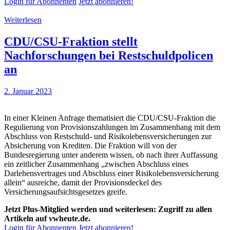
Login für Abonnenten
Jetzt abonnieren!
Weiterlesen
CDU/CSU-Fraktion stellt
Nachforschungen bei Restschuldpolicen
an
2. Januar 2023
In einer Kleinen Anfrage thematisiert die CDU/CSU-Fraktion die
Regulierung von Provisionszahlungen im Zusammenhang mit dem
Abschluss von Restschuld- und Risikolebensversicherungen zur
Absicherung von Krediten. Die Fraktion will von der
Bundesregierung unter anderem wissen, ob nach ihrer Auffassung
ein zeitlicher Zusammenhang „zwischen Abschluss eines
Darlehensvertrages und Abschluss einer Risikolebensversicherung
allein“ ausreiche, damit der Provisionsdeckel des
Versicherungsaufsichtsgesetzes greife.
Jetzt Plus-Mitglied werden und weiterlesen: Zugriff zu allen
Artikeln auf vwheute.de.
Login für Abonnenten
Jetzt abonnieren!