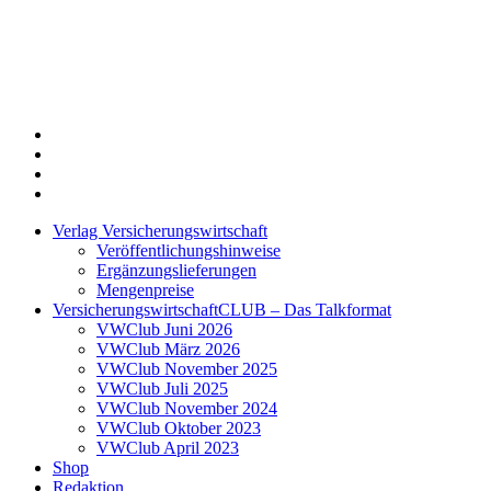
Twitter
Xing
LinkedIn
Login
Verlag Versicherungswirtschaft
Veröffentlichungshinweise
Ergänzungslieferungen
Mengenpreise
VersicherungswirtschaftCLUB – Das Talkformat
VWClub Juni 2026
VWClub März 2026
VWClub November 2025
VWClub Juli 2025
VWClub November 2024
VWClub Oktober 2023
VWClub April 2023
Shop
Redaktion