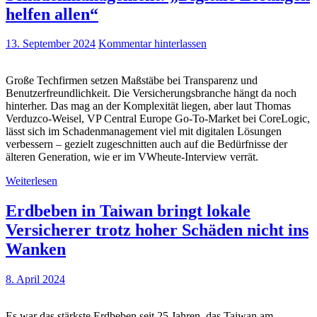
helfen allen“
13. September 2024
Kommentar hinterlassen
Große Techfirmen setzen Maßstäbe bei Transparenz und
Benutzerfreundlichkeit. Die Versicherungsbranche hängt da noch
hinterher. Das mag an der Komplexität liegen, aber laut Thomas
Verduzco-Weisel, VP Central Europe Go-To-Market bei CoreLogic,
lässt sich im Schadenmanagement viel mit digitalen Lösungen
verbessern – gezielt zugeschnitten auch auf die Bedürfnisse der
älteren Generation, wie er im VWheute-Interview verrät.
Weiterlesen
Erdbeben in Taiwan bringt lokale
Versicherer trotz hoher Schäden nicht ins
Wanken
8. April 2024
Es war das stärkste Erdbeben seit 25 Jahren, das Taiwan am