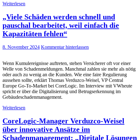
Weiterlesen
„Viele Schäden werden schnell und
pauschal bearbeitet, weil einfach die
Kapazitäten fehlen“
8. November 2024
Kommentar hinterlassen
Wenn Kumulereignisse auftreten, stehen Versicherer oft vor einer
Welle von Schadenmeldungen. Manchmal zahlen sie mehr als nötig
oder auch zu wenig an die Kunden. Wie eine faire Regulierung
aussehen sollte, erklärt Thomas Verduzco-Weisel, VP Central
Europe Go-To-Market bei CoreLogic. Im Interview mit VWheute
spricht er über die Digitalisierung und Betrugserkennung im
Gebäudeschadenmanagement.
Weiterlesen
CoreLogic-Manager Verduzco-Weisel
über innovative Ansätze im
Schadenmanagement: „Digitale Lösungen