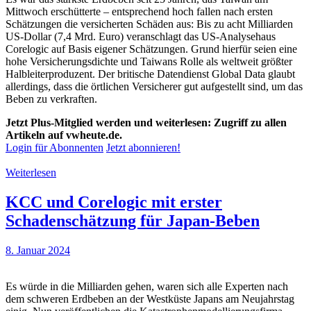
Mittwoch erschütterte – entsprechend hoch fallen nach ersten
Schätzungen die versicherten Schäden aus: Bis zu acht Milliarden
US-Dollar (7,4 Mrd. Euro) veranschlagt das US-Analysehaus
Corelogic auf Basis eigener Schätzungen. Grund hierfür seien eine
hohe Versicherungsdichte und Taiwans Rolle als weltweit größter
Halbleiterproduzent. Der britische Datendienst Global Data glaubt
allerdings, dass die örtlichen Versicherer gut aufgestellt sind, um das
Beben zu verkraften.
Jetzt Plus-Mitglied werden und weiterlesen: Zugriff zu allen
Artikeln auf vwheute.de.
Login für Abonnenten
Jetzt abonnieren!
Weiterlesen
KCC und Corelogic mit erster
Schadenschätzung für Japan-Beben
8. Januar 2024
Es würde in die Milliarden gehen, waren sich alle Experten nach
dem schweren Erdbeben an der Westküste Japans am Neujahrstag