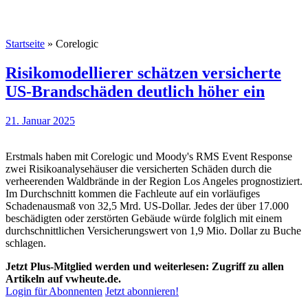
Startseite
»
Corelogic
Risikomodellierer schätzen versicherte
US-Brandschäden deutlich höher ein
21. Januar 2025
Erstmals haben mit Corelogic und Moody's RMS Event Response
zwei Risikoanalysehäuser die versicherten Schäden durch die
verheerenden Waldbrände in der Region Los Angeles prognostiziert.
Im Durchschnitt kommen die Fachleute auf ein vorläufiges
Schadenausmaß von 32,5 Mrd. US-Dollar. Jedes der über 17.000
beschädigten oder zerstörten Gebäude würde folglich mit einem
durchschnittlichen Versicherungswert von 1,9 Mio. Dollar zu Buche
schlagen.
Jetzt Plus-Mitglied werden und weiterlesen: Zugriff zu allen
Artikeln auf vwheute.de.
Login für Abonnenten
Jetzt abonnieren!