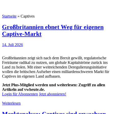
Startseite
»
Captives
Großbritannien ebnet Weg für eigenen
Captive-Markt
14. Juli 2026
Großbritannien zeigt sich nach dem Brexit gewillt, regulatorische
Freiräume radikal zu nutzen, um globale Kapitalströme zurück ins
Land zu holen. Mit einer weitreichenden Deregulierungsinitiative
wollen die britischen Aufseher einen milliardenschweren Markt für
Captives im eigenen Land aufbauen.
Jetzt Plus-Mitglied werden und weiterlesen: Zugriff zu allen
Artikeln auf vwheute.de.
Login für Abonnenten
Jetzt abonnieren!
Weiterlesen
Marktanalyse: Captives sind erwachsen