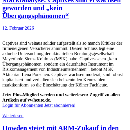
geworden und „kein
Übergangsphänomen“
12. Februar 2026
Captives sind weitaus solider aufgestellt als so manch Kritiker der
firmeneigenen Versicherer annimmt. Diesen Schluss legt eine
aktuelle Untersuchung der aktuariellen Beratungsgesellschaft
Meyerthole Siems Kohlruss (MSK) nahe. Captives seien „kein
Übergangsphänomen, sondern ein dauerhaftes Instrument im
Risikomanagement von Industrieunternehmen“, betont MSK-
Aktuarian Lena Porschen. Captives wachsen moderat, sind robust
kapitalisiert und verhalten sich bei zentralen Kennzahlen
marktkonform, so die Einschätzung der Kölner Fachleute.
Jetzt Plus-Mitglied werden und weiterlesen: Zugriff zu allen
Artikeln auf vwheute.de.
Login für Abonnenten
Jetzt abonnieren!
Weiterlesen
Howden steigt mit ARM-Zukauf in den