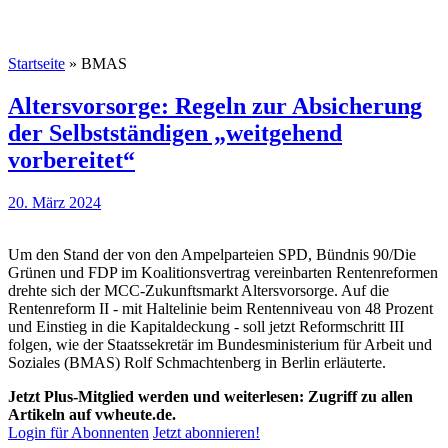
Startseite
»
BMAS
Altersvorsorge: Regeln zur Absicherung
der Selbstständigen „weitgehend
vorbereitet“
20. März 2024
Um den Stand der von den Ampelparteien SPD, Bündnis 90/Die
Grünen und FDP im Koalitionsvertrag vereinbarten Rentenreformen
drehte sich der MCC-Zukunftsmarkt Altersvorsorge. Auf die
Rentenreform II - mit Haltelinie beim Rentenniveau von 48 Prozent
und Einstieg in die Kapitaldeckung - soll jetzt Reformschritt III
folgen, wie der Staatssekretär im Bundesministerium für Arbeit und
Soziales (BMAS) Rolf Schmachtenberg in Berlin erläuterte.
Jetzt Plus-Mitglied werden und weiterlesen: Zugriff zu allen
Artikeln auf vwheute.de.
Login für Abonnenten
Jetzt abonnieren!