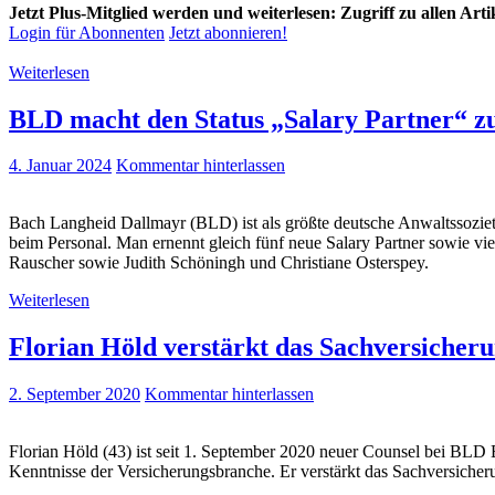
Jetzt Plus-Mitglied werden und weiterlesen: Zugriff zu allen Art
Login für Abonnenten
Jetzt abonnieren!
Weiterlesen
BLD macht den Status „Salary Partner“ zu
4. Januar 2024
Kommentar hinterlassen
Bach Langheid Dallmayr (BLD) ist als größte deutsche Anwaltssozietä
beim Personal. Man ernennt gleich fünf neue Salary Partner sowie vi
Rauscher sowie Judith Schöningh und Christiane Osterspey.
Weiterlesen
Florian Höld verstärkt das Sachversiche
2. September 2020
Kommentar hinterlassen
Florian Höld (43) ist seit 1. September 2020 neuer Counsel bei BLD
Kenntnisse der Versicherungsbranche. Er verstärkt das Sachversicheru