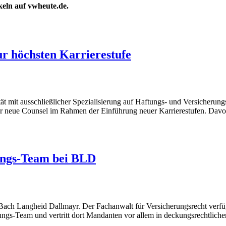
ikeln auf vwheute.de.
r höchsten Karrierestufe
t mit ausschließlicher Spezialisierung auf Haftungs- und Versicherun
er neue Counsel im Rahmen der Einführung neuer Karrierestufen. Davon
rungs-Team bei BLD
 Bach Langheid Dallmayr. Der Fachanwalt für Versicherungsrecht verfü
ngs-Team und vertritt dort Mandanten vor allem in deckungsrechtlichen