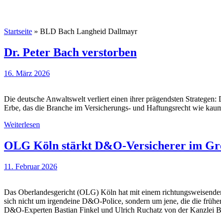
Startseite
»
BLD Bach Langheid Dallmayr
Dr. Peter Bach verstorben
16. März 2026
Die deutsche Anwaltswelt verliert einen ihrer prägendsten Strategen:
Erbe, das die Branche im Versicherungs- und Haftungsrecht wie kaum 
Weiterlesen
OLG Köln stärkt D&O-Versicherer im Green
11. Februar 2026
Das Oberlandesgericht (OLG) Köln hat mit einem richtungsweisenden U
sich nicht um irgendeine D&O-Police, sondern um jene, die die früher
D&O-Experten Bastian Finkel und Ulrich Ruchatz von der Kanzlei Ba