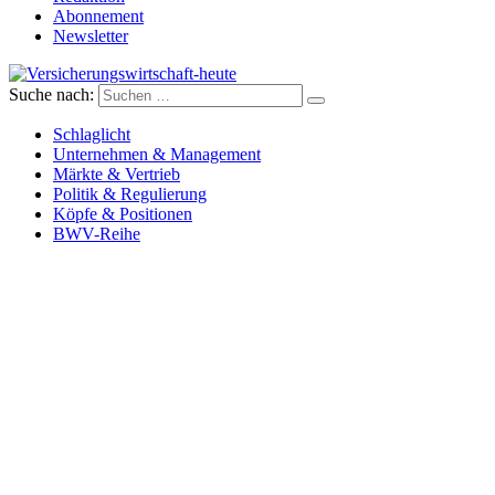
Abonnement
Newsletter
Suche nach:
Versicherungswirtschaft-heute
Schlaglicht
Unternehmen & Management
Märkte & Vertrieb
Politik & Regulierung
Köpfe & Positionen
BWV-Reihe