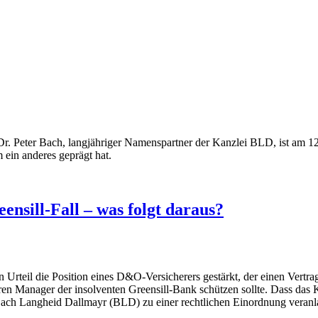
 Dr. Peter Bach, langjähriger Namenspartner der Kanzlei BLD, ist am 12
ein anderes geprägt hat.
sill-Fall – was folgt daraus?
rteil die Position eines D&O-Versicherers gestärkt, der einen Vertrag
en Manager der insolventen Greensill-Bank schützen sollte. Dass das Köl
ch Langheid Dallmayr (BLD) zu einer rechtlichen Einordnung veranla