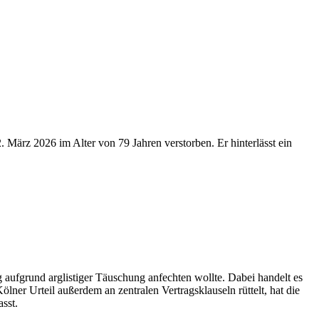
. März 2026 im Alter von 79 Jahren verstorben. Er hinterlässt ein
 aufgrund arglistiger Täuschung anfechten wollte. Dabei handelt es
ner Urteil außerdem an zentralen Vertragsklauseln rüttelt, hat die
sst.