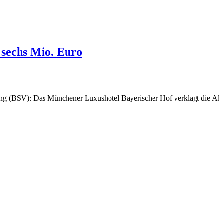
 sechs Mio. Euro
ung (BSV): Das Münchener Luxushotel Bayerischer Hof verklagt die All