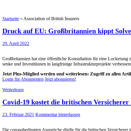
Startseite
»
Association of British Insurers
Druck auf EU: Großbritannien kippt Solven
29. April 2022
Großbritannien hat eine öffentliche Konsultation für eine Lockerung d
senke und Investitionen in langfristige Infrastrukturprojekte verbess
Jetzt Plus-Mitglied werden und weiterlesen: Zugriff zu allen Art
Login für Abonnenten
Jetzt abonnieren!
Weiterlesen
Covid-19 kostet die britischen Versichere
23. Februar 2021
Kommentar hinterlassen
Die coronabedingten Ansprüche dürfte für die britischen Versichere