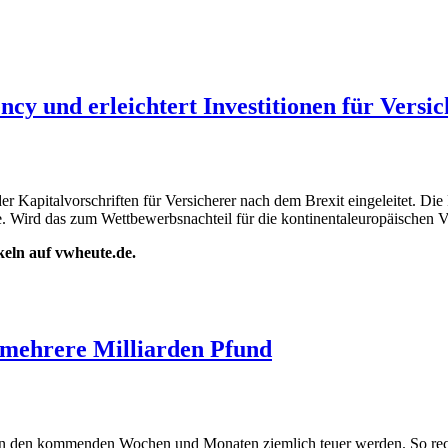
cy und erleichtert Investitionen für Versi
er Kapitalvorschriften für Versicherer nach dem Brexit eingeleitet. Die 
ere. Wird das zum Wettbewerbsnachteil für die kontinentaleuropäischen V
ikeln auf vwheute.de.
r mehrere Milliarden Pfund
r in den kommenden Wochen und Monaten ziemlich teuer werden. So rech