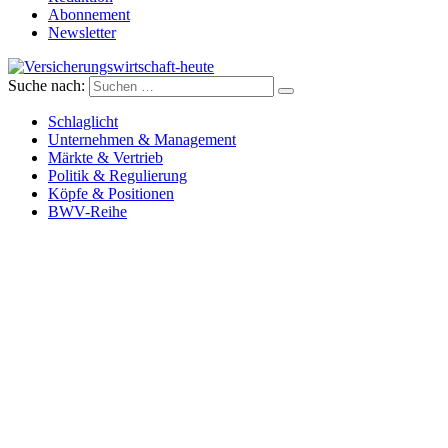
Abonnement
Newsletter
Suche nach:
Versicherungswirtschaft-heute
Schlaglicht
Unternehmen & Management
Märkte & Vertrieb
Politik & Regulierung
Köpfe & Positionen
BWV-Reihe