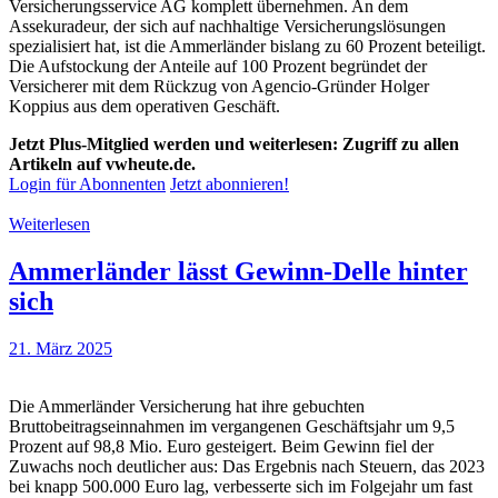
Versicherungsservice AG komplett übernehmen. An dem
Assekuradeur, der sich auf nachhaltige Versicherungslösungen
spezialisiert hat, ist die Ammerländer bislang zu 60 Prozent beteiligt.
Die Aufstockung der Anteile auf 100 Prozent begründet der
Versicherer mit dem Rückzug von Agencio-Gründer Holger
Koppius aus dem operativen Geschäft.
Jetzt Plus-Mitglied werden und weiterlesen: Zugriff zu allen
Artikeln auf vwheute.de.
Login für Abonnenten
Jetzt abonnieren!
Weiterlesen
Ammerländer lässt Gewinn-Delle hinter
sich
21. März 2025
Die Ammerländer Versicherung hat ihre gebuchten
Bruttobeitragseinnahmen im vergangenen Geschäftsjahr um 9,5
Prozent auf 98,8 Mio. Euro gesteigert. Beim Gewinn fiel der
Zuwachs noch deutlicher aus: Das Ergebnis nach Steuern, das 2023
bei knapp 500.000 Euro lag, verbesserte sich im Folgejahr um fast