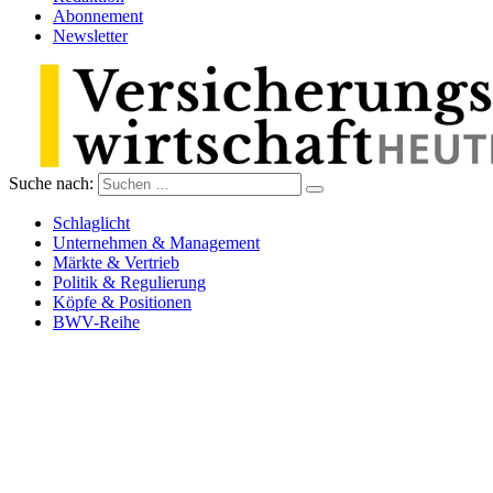
Abonnement
Newsletter
Suche nach:
Versicherungswirtschaft-heute
Schlaglicht
Unternehmen & Management
Märkte & Vertrieb
Politik & Regulierung
Köpfe & Positionen
BWV-Reihe