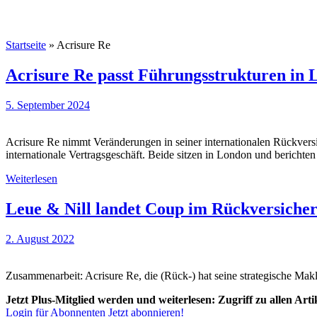
Startseite
»
Acrisure Re
Acrisure Re passt Führungsstrukturen in 
5. September 2024
Acrisure Re nimmt Veränderungen in seiner internationalen Rückver
internationale Vertragsgeschäft. Beide sitzen in London und berich
Weiterlesen
Leue & Nill landet Coup im Rückversiche
2. August 2022
Zusammenarbeit: Acrisure Re, die (Rück-) hat seine strategische M
Jetzt Plus-Mitglied werden und weiterlesen: Zugriff zu allen Art
Login für Abonnenten
Jetzt abonnieren!