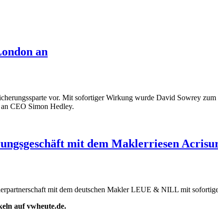
London an
sicherungssparte vor. Mit sofortiger Wirkung wurde David Sowrey zum
ten an CEO Simon Hedley.
rungsgeschäft mit dem Maklerriesen Acrisu
aklerpartnerschaft mit dem deutschen Makler LEUE & NILL mit soforti
ikeln auf vwheute.de.