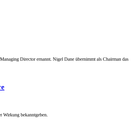
 Managing Director ernannt. Nigel Dane übernimmt als Chairman das
re
ger Wirkung bekanntgeben.