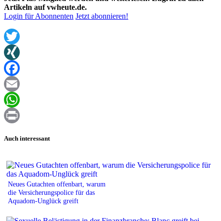
Artikeln auf vwheute.de.
Login für Abonnenten
Jetzt abonnieren!
Twitter
XING
Facebook
Email
WhatsApp
Print
Auch interessant
Neues Gutachten offenbart, warum
die Versicherungspolice für das
Aquadom-Unglück greift