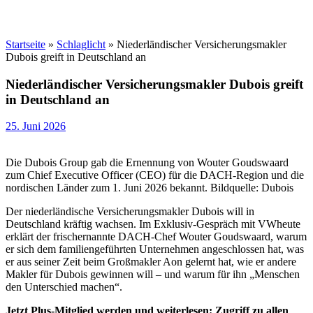
Startseite
»
Schlaglicht
»
Niederländischer Versicherungsmakler
Dubois greift in Deutschland an
Niederländischer Versicherungsmakler Dubois greift
in Deutschland an
25. Juni 2026
Die Dubois Group gab die Ernennung von Wouter Goudswaard
zum Chief Executive Officer (CEO) für die DACH-Region und die
nordischen Länder zum 1. Juni 2026 bekannt. Bildquelle: Dubois
Der niederländische Versicherungsmakler Dubois will in
Deutschland kräftig wachsen. Im Exklusiv-Gespräch mit VWheute
erklärt der frischernannte DACH-Chef Wouter Goudswaard, warum
er sich dem familiengeführten Unternehmen angeschlossen hat, was
er aus seiner Zeit beim Großmakler Aon gelernt hat, wie er andere
Makler für Dubois gewinnen will – und warum für ihn „Menschen
den Unterschied machen“.
Jetzt Plus-Mitglied werden und weiterlesen: Zugriff zu allen