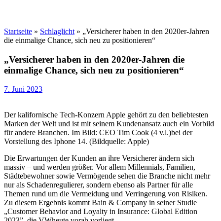
Startseite
»
Schlaglicht
»
„Versicherer haben in den 2020er-Jahren
die einmalige Chance, sich neu zu positionieren“
„Versicherer haben in den 2020er-Jahren die
einmalige Chance, sich neu zu positionieren“
7. Juni 2023
Der kalifornische Tech-Konzern Apple gehört zu den beliebtesten
Marken der Welt und ist mit seinem Kundenansatz auch ein Vorbild
für andere Branchen. Im Bild: CEO Tim Cook (4 v.l.)bei der
Vorstellung des Iphone 14. (Bildquelle: Apple)
Die Erwartungen der Kunden an ihre Versicherer ändern sich
massiv – und werden größer. Vor allem Millennials, Familien,
Städtebewohner sowie Vermögende sehen die Branche nicht mehr
nur als Schadenregulierer, sondern ebenso als Partner für alle
Themen rund um die Vermeidung und Verringerung von Risiken.
Zu diesem Ergebnis kommt Bain & Company in seiner Studie
„Customer Behavior and Loyalty in Insurance: Global Edition
2023”, die VWheute vorab vorliegt.