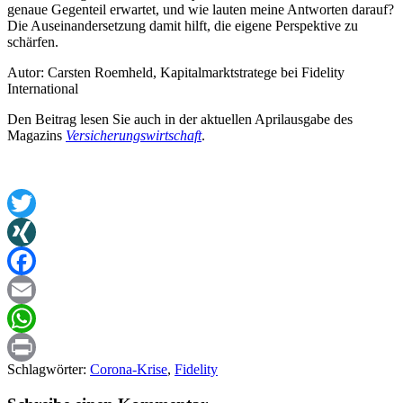
genaue Gegenteil erwartet, und wie lauten meine Antworten darauf?
Die Auseinandersetzung damit hilft, die eigene Perspektive zu
schärfen.
Autor: Carsten Roemheld, Kapitalmarktstratege bei Fidelity
International
Den Beitrag lesen Sie auch in der aktuellen Aprilausgabe des
Magazins
Versicherungswirtschaft
.
Twitter
XING
Facebook
Email
WhatsApp
Schlagwörter:
Corona-Krise
,
Fidelity
Print