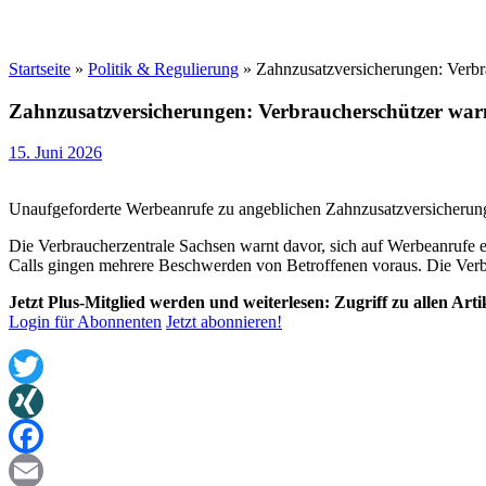
Startseite
»
Politik & Regulierung
»
Zahnzusatzversicherungen: Verbr
Zahnzusatzversicherungen: Verbraucherschützer war
15. Juni 2026
Unaufgeforderte Werbeanrufe zu angeblichen Zahnzusatzversicherung
Die Verbraucherzentrale Sachsen warnt davor, sich auf Werbeanrufe 
Calls gingen mehrere Beschwerden von Betroffenen voraus. Die Verbra
Jetzt Plus-Mitglied werden und weiterlesen: Zugriff zu allen Art
Login für Abonnenten
Jetzt abonnieren!
Twitter
XING
Facebook