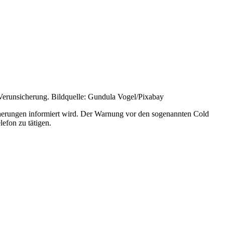
Verunsicherung. Bildquelle: Gundula Vogel/Pixabay
cherungen informiert wird. Der Warnung vor den sogenannten Cold
efon zu tätigen.