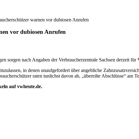
aucherschützer warnen vor dubiosen Anrufen
nen vor dubiosen Anrufen
en sorgen nach Angaben der Verbraucherzentrale Sachsen derzeit für 
einzulassen, in denen unaufgefordert über angebliche Zahnzusatzversi
ucherschützer raten tunlichst davon ab, „übereilte Abschlüsse“ am Tel
ikeln auf vwheute.de.