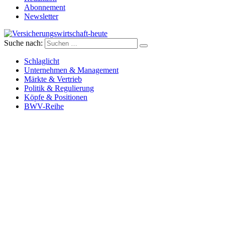
Abonnement
Newsletter
Suche nach:
Versicherungswirtschaft-heute
Schlaglicht
Unternehmen & Management
Märkte & Vertrieb
Politik & Regulierung
Köpfe & Positionen
BWV-Reihe