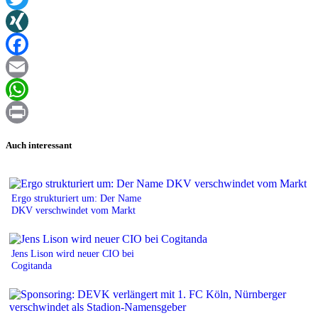
Twitter
XING
Facebook
Email
WhatsApp
Print
Auch interessant
Ergo strukturiert um: Der Name
DKV verschwindet vom Markt
Jens Lison wird neuer CIO bei
Cogitanda