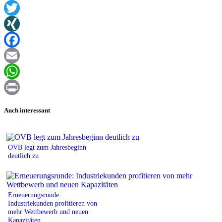
Twitter
XING
Facebook
Email
WhatsApp
Print
Auch interessant
OVB legt zum Jahresbeginn
deutlich zu
Erneuerungsrunde:
Industriekunden profitieren von
mehr Wettbewerb und neuen
Kapazitäten