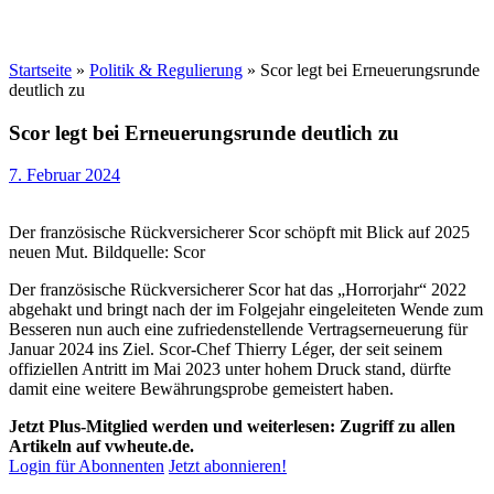
Startseite
»
Politik & Regulierung
»
Scor legt bei Erneuerungsrunde
deutlich zu
Scor legt bei Erneuerungsrunde deutlich zu
7. Februar 2024
Der französische Rückversicherer Scor schöpft mit Blick auf 2025
neuen Mut. Bildquelle: Scor
Der französische Rückversicherer Scor hat das „Horrorjahr“ 2022
abgehakt und bringt nach der im Folgejahr eingeleiteten Wende zum
Besseren nun auch eine zufriedenstellende Vertragserneuerung für
Januar 2024 ins Ziel. Scor-Chef Thierry Léger, der seit seinem
offiziellen Antritt im Mai 2023 unter hohem Druck stand, dürfte
damit eine weitere Bewährungsprobe gemeistert haben.
Jetzt Plus-Mitglied werden und weiterlesen: Zugriff zu allen
Artikeln auf vwheute.de.
Login für Abonnenten
Jetzt abonnieren!