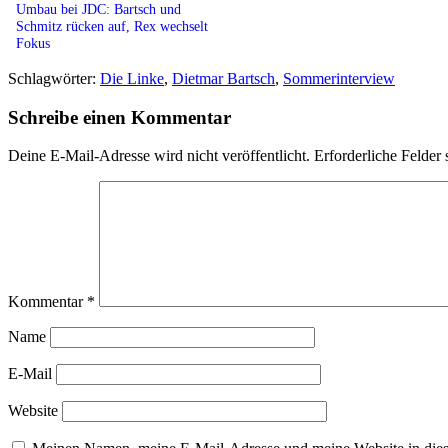
Umbau bei JDC: Bartsch und
Schmitz rücken auf, Rex wechselt
Fokus
Schlagwörter:
Die Linke
,
Dietmar Bartsch
,
Sommerinterview
Schreibe einen Kommentar
Deine E-Mail-Adresse wird nicht veröffentlicht.
Erforderliche Felder 
Kommentar
*
Name
E-Mail
Website