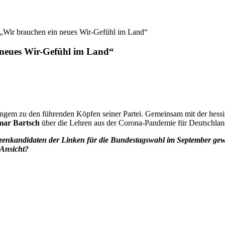
 „Wir brauchen ein neues Wir-Gefühl im Land“
 neues Wir-Gefühl im Land“
angem zu den führenden Köpfen seiner Partei. Gemeinsam mit der hes
mar Bartsch
über die Lehren aus der Corona-Pandemie für Deutschlan
itzenkandidaten der Linken für die Bundestagswahl im September g
 Ansicht?