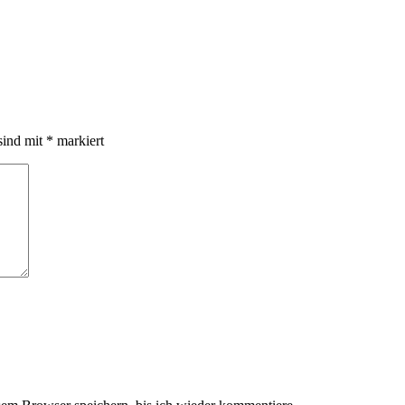
sind mit
*
markiert