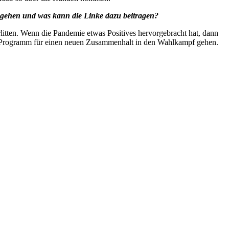
ngehen und was kann die Linke dazu beitragen?
itten. Wenn die Pandemie etwas Positives hervorgebracht hat, dann
nem Programm für einen neuen Zusammenhalt in den Wahlkampf gehen.