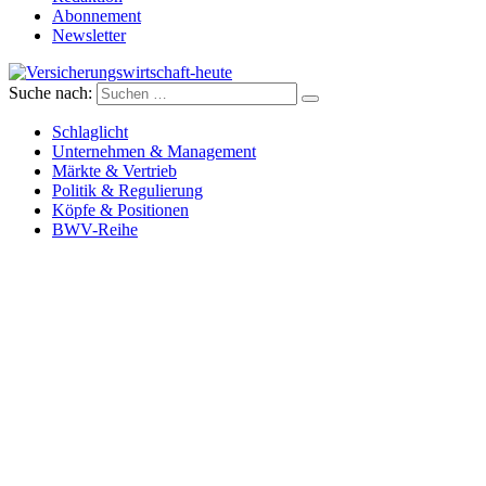
Abonnement
Newsletter
Suche nach:
Versicherungswirtschaft-heute
Schlaglicht
Unternehmen & Management
Märkte & Vertrieb
Politik & Regulierung
Köpfe & Positionen
BWV-Reihe