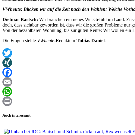
VWheute: Blicken wir auf die Zeit nach den Wahlen: Welche Vorh
Dietmar Bartsch:
Wir brauchen ein neues Wir-Gefühl im Land. Zusam
doch, dass sichtbar geworden ist, dass wir die großen Probleme nur
Von der bezahlbaren Wohnung, bis zur guten Rente: Wir wollen ein L
Die Fragen stellte
VWheute
-Redakteur
Tobias Daniel
.
Twitter
XING
Facebook
Email
WhatsApp
Print
Auch interessant