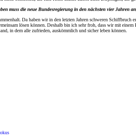
aben muss die neue Bundesregierung in den nächsten vier Jahren a
menhalt. Da haben wir in den letzten Jahren schweren Schiffbruch erl
 gemeinsam lösen können. Deshalb bin ich sehr froh, dass wir mit ei
and, in dem alle zufrieden, auskömmlich und sicher leben können.