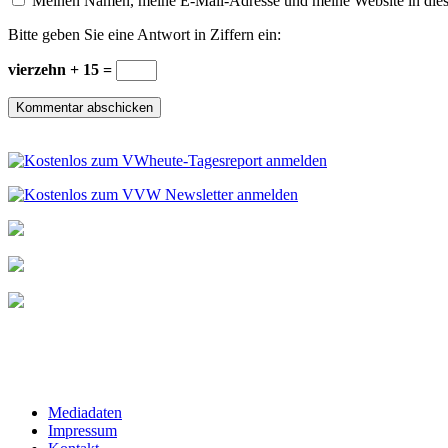
Meinen Namen, meine E-Mail-Adresse und meine Website in dies
Bitte geben Sie eine Antwort in Ziffern ein:
vierzehn + 15 =
Mediadaten
Impressum