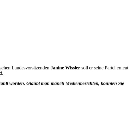
sischen Landesvorsitzenden
Janine Wissler
soll er seine Partei erneut
d.
ewählt worden. Glaubt man manch Medienberichten, könnten Sie