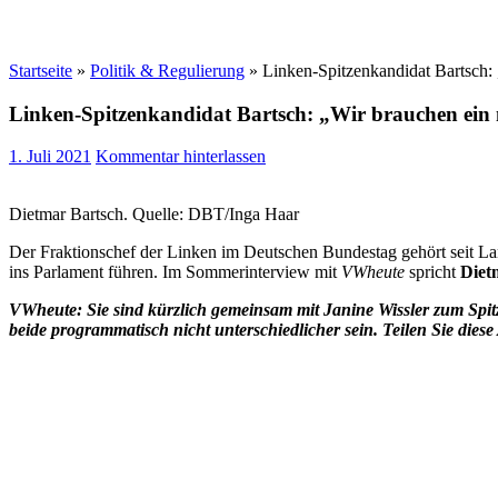
Startseite
»
Politik & Regulierung
»
Linken-Spitzenkandidat Bartsch:
Linken-Spitzenkandidat Bartsch: „Wir brauchen ein
1. Juli 2021
Kommentar hinterlassen
Dietmar Bartsch. Quelle: DBT/Inga Haar
Der Fraktionschef der Linken im Deutschen Bundestag gehört seit L
ins Parlament führen. Im Sommerinterview mit
VWheute
spricht
Diet
VWheute: Sie sind kürzlich gemeinsam mit Janine Wissler zum Sp
beide programmatisch nicht unterschiedlicher sein. Teilen Sie diese