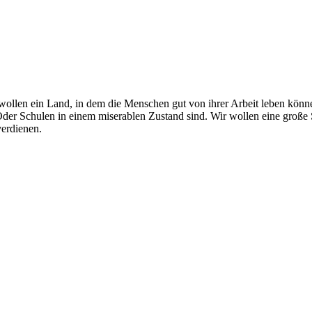
r wollen ein Land, in dem die Menschen gut von ihrer Arbeit leben kön
 Oder Schulen in einem miserablen Zustand sind. Wir wollen eine große
verdienen.