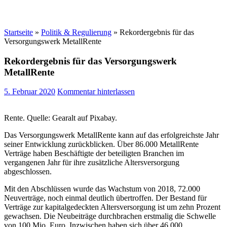
Startseite
»
Politik & Regulierung
»
Rekordergebnis für das
Versorgungswerk MetallRente
Rekordergebnis für das Versorgungswerk
MetallRente
5. Februar 2020
Kommentar hinterlassen
Rente. Quelle: Gearalt auf Pixabay.
Das Versorgungswerk MetallRente kann auf das erfolgreichste Jahr
seiner Entwicklung zurückblicken. Über 86.000 MetallRente
Verträge haben Beschäftigte der beteiligten Branchen im
vergangenen Jahr für ihre zusätzliche Altersversorgung
abgeschlossen.
Mit den Abschlüssen wurde das Wachstum von 2018, 72.000
Neuverträge, noch einmal deutlich übertroffen. Der Bestand für
Verträge zur kapitalgedeckten Altersversorgung ist um zehn Prozent
gewachsen. Die Neubeiträge durchbrachen erstmalig die Schwelle
von 100 Mio. Euro. Inzwischen haben sich über 46.000