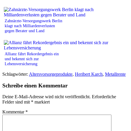
Zahnärzte-Versorgungswerk Berlin
klagt nach Milliardenverlusten
gegen Berater und Land
Allianz fährt Rekordergebnis ein
und bekennt sich zur
Lebensversicherung
Schlagwörter:
Altersvorsorgeprodukte
,
Heribert Karch
,
Metallrente
Schreibe einen Kommentar
Deine E-Mail-Adresse wird nicht veröffentlicht.
Erforderliche
Felder sind mit
*
markiert
Kommentar
*