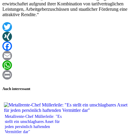
erwirtschaftet aufgrund ihrer Kombination von tarifvertraglichen
Leistungen, Arbeitgeberzuschüssen und staatlicher Förderung eine
attraktive Rendite.“
Twitter
XING
Facebook
Email
WhatsApp
Print
Auch interessant
Metallrente-Chef Müllerleile: "Es
stellt ein unschlagbares Asset für
jeden persönlich haftenden
Vermittler dar"