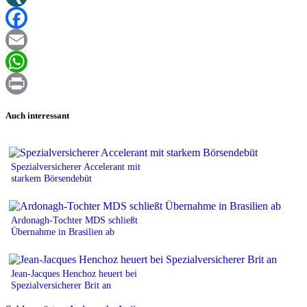
XING
Facebook
Email
WhatsApp
Print
Auch interessant
Spezialversicherer Accelerant mit
starkem Börsendebüt
Ardonagh-Tochter MDS schließt
Übernahme in Brasilien ab
Jean-Jacques Henchoz heuert bei
Spezialversicherer Brit an