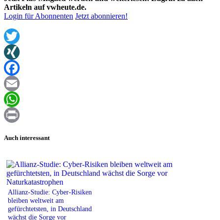
Artikeln auf vwheute.de.
Login für Abonnenten
Jetzt abonnieren!
Twitter
XING
Facebook
Email
WhatsApp
Print
Auch interessant
Allianz-Studie: Cyber-Risiken
bleiben weltweit am
gefürchtetsten, in Deutschland
wächst die Sorge vor