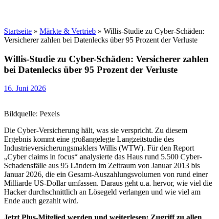
Startseite
»
Märkte & Vertrieb
»
Willis-Studie zu Cyber-Schäden:
Versicherer zahlen bei Datenlecks über 95 Prozent der Verluste
Willis-Studie zu Cyber-Schäden: Versicherer zahlen
bei Datenlecks über 95 Prozent der Verluste
16. Juni 2026
Bildquelle: Pexels
Die Cyber-Versicherung hält, was sie verspricht. Zu diesem
Ergebnis kommt eine großangelegte Langzeitstudie des
Industrieversicherungsmaklers Willis (WTW). Für den Report
„Cyber claims in focus“ analysierte das Haus rund 5.500 Cyber-
Schadensfälle aus 95 Ländern im Zeitraum von Januar 2013 bis
Januar 2026, die ein Gesamt-Auszahlungsvolumen von rund einer
Milliarde US-Dollar umfassen. Daraus geht u.a. hervor, wie viel die
Hacker durchschnittlich an Lösegeld verlangen und wie viel am
Ende auch gezahlt wird.
Jetzt Plus-Mitglied werden und weiterlesen: Zugriff zu allen