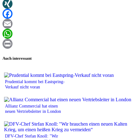
Twitter
XING
Facebook
Email
WhatsApp
Print
Auch interessant
Prudential kommt bei Eastspring-
Verkauf nicht voran
Allianz Commercial hat einen
neuen Vertriebsleiter in London
DFV-Chef Stefan Knoll: "Wir