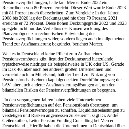
Pensionsverpflichtungen, hatte laut Mercer Ende 2022 ein
Rekordhoch von 80 Prozent erreicht. Dieser Wert wurde Ende 2023
mit 81 Prozent noch überschritten. Zum Vergleich: In den Jahren
2008 bis 2020 lag der Deckungsgrad nie über 70 Prozent, 2021
erreichte er 72 Prozent. Diese hohen Deckungsgrade 2022 und 2023
spiegeln nicht nur das Verhältnis der Kursentwicklung des
Planvermögens zur rechnerischen Entwicklung der
Pensionsverpflichtungen wider, sondern liegen auch im allgemeinen
Trend zur Ausfinanzierung begründet, berichtet Mercer.
Weil es in Deutschland keine Pflicht zum Aufbau eines
Pensionsvermögens gibt, liegt der Deckungsgrad hierzulande
typischerweise niedriger als beispielsweise in UK oder US. Gerade
im Dax 40, aber auch bei anderen großen Unternehmen und
vermehrt auch im Mittelstand, hält der Trend zur Nutzung von
Pensionsfonds als einem kapitalgedeckten Durchführungsweg der
bAV, aber auch anderer Ausfinanzierungslösungen an, um den
bilanziellen Risiken der Pensionsverpflichtungen zu begegnen.
„In den vergangenen Jahren haben viele Unternehmen
Pensionsverpflichtungen auf den Pensionsfonds übertragen, um
bilanziell Pensionsvermögen zu schaffen, Liquiditätsbelastungen zu
verstetigen und Risiken angemessen zu steuern“, sagt Dr. André
Geilenkothen, Leiter Pension Funding Consulting bei Mercer
Deutschland. „Hierfür haben die Unternehmen in Deutschland über