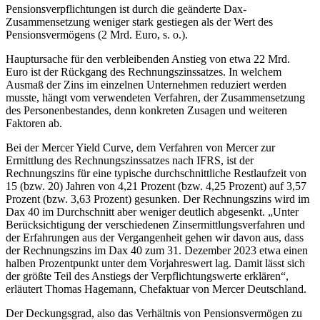
Pensionsverpflichtungen ist durch die geänderte Dax-
Zusammensetzung weniger stark gestiegen als der Wert des
Pensionsvermögens (2 Mrd. Euro, s. o.).
Hauptursache für den verbleibenden Anstieg von etwa 22 Mrd.
Euro ist der Rückgang des Rechnungszinssatzes. In welchem
Ausmaß der Zins im einzelnen Unternehmen reduziert werden
musste, hängt vom verwendeten Verfahren, der Zusammensetzung
des Personenbestandes, denn konkreten Zusagen und weiteren
Faktoren ab.
Bei der Mercer Yield Curve, dem Verfahren von Mercer zur
Ermittlung des Rechnungszinssatzes nach IFRS, ist der
Rechnungszins für eine typische durchschnittliche Restlaufzeit von
15 (bzw. 20) Jahren von 4,21 Prozent (bzw. 4,25 Prozent) auf 3,57
Prozent (bzw. 3,63 Prozent) gesunken. Der Rechnungszins wird im
Dax 40 im Durchschnitt aber weniger deutlich abgesenkt. „Unter
Berücksichtigung der verschiedenen Zinsermittlungsverfahren und
der Erfahrungen aus der Vergangenheit gehen wir davon aus, dass
der Rechnungszins im Dax 40 zum 31. Dezember 2023 etwa einen
halben Prozentpunkt unter dem Vorjahreswert lag. Damit lässt sich
der größte Teil des Anstiegs der Verpflichtungswerte erklären“,
erläutert Thomas Hagemann, Chefaktuar von Mercer Deutschland.
Der Deckungsgrad, also das Verhältnis von Pensionsvermögen zu