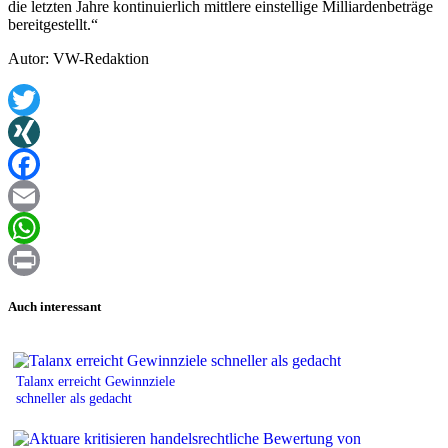
die letzten Jahre kontinuierlich mittlere einstellige Milliardenbeträge
bereitgestellt.“
Autor: VW-Redaktion
Twitter
XING
Facebook
Email
WhatsApp
Print
Auch interessant
Talanx erreicht Gewinnziele
schneller als gedacht