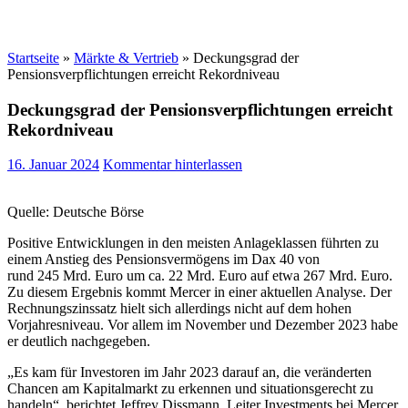
Startseite
»
Märkte & Vertrieb
»
Deckungsgrad der
Pensionsverpflichtungen erreicht Rekordniveau
Deckungsgrad der Pensionsverpflichtungen erreicht
Rekordniveau
16. Januar 2024
Kommentar hinterlassen
Quelle: Deutsche Börse
Positive Entwicklungen in den meisten Anlageklassen führten zu
einem Anstieg des Pensionsvermögens im Dax 40 von
rund 245 Mrd. Euro um ca. 22 Mrd. Euro auf etwa 267 Mrd. Euro.
Zu diesem Ergebnis kommt Mercer in einer aktuellen Analyse. Der
Rechnungszinssatz hielt sich allerdings nicht auf dem hohen
Vorjahresniveau. Vor allem im November und Dezember 2023 habe
er deutlich nachgegeben.
„Es kam für Investoren im Jahr 2023 darauf an, die veränderten
Chancen am Kapitalmarkt zu erkennen und situationsgerecht zu
handeln“, berichtet Jeffrey Dissmann, Leiter Investments bei Mercer