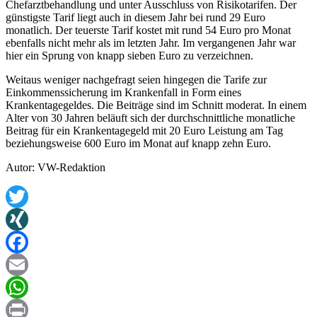
Chefarztbehandlung und unter Ausschluss von Risikotarifen. Der
günstigste Tarif liegt auch in diesem Jahr bei rund 29 Euro
monatlich. Der teuerste Tarif kostet mit rund 54 Euro pro Monat
ebenfalls nicht mehr als im letzten Jahr. Im vergangenen Jahr war
hier ein Sprung von knapp sieben Euro zu verzeichnen.
Weitaus weniger nachgefragt seien hingegen die Tarife zur
Einkommenssicherung im Krankenfall in Form eines
Krankentagegeldes. Die Beiträge sind im Schnitt moderat. In einem
Alter von 30 Jahren beläuft sich der durchschnittliche monatliche
Beitrag für ein Krankentagegeld mit 20 Euro Leistung am Tag
beziehungsweise 600 Euro im Monat auf knapp zehn Euro.
Autor: VW-Redaktion
Twitter
XING
Facebook
Email
WhatsApp