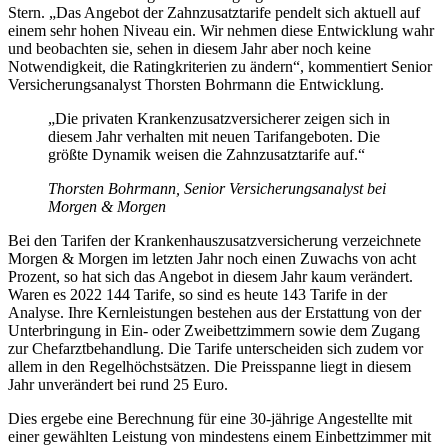
Stern. „Das Angebot der Zahnzusatztarife pendelt sich aktuell auf
einem sehr hohen Niveau ein. Wir nehmen diese Entwicklung wahr
und beobachten sie, sehen in diesem Jahr aber noch keine
Notwendigkeit, die Ratingkriterien zu ändern“, kommentiert Senior
Versicherungsanalyst Thorsten Bohrmann die Entwicklung.
„Die privaten Krankenzusatzversicherer zeigen sich in
diesem Jahr verhalten mit neuen Tarifangeboten. Die
größte Dynamik weisen die Zahnzusatztarife auf.“
Thorsten Bohrmann, Senior Versicherungsanalyst bei
Morgen & Morgen
Bei den Tarifen der Krankenhauszusatzversicherung verzeichnete
Morgen & Morgen im letzten Jahr noch einen Zuwachs von acht
Prozent, so hat sich das Angebot in diesem Jahr kaum verändert.
Waren es 2022 144 Tarife, so sind es heute 143 Tarife in der
Analyse. Ihre Kernleistungen bestehen aus der Erstattung von der
Unterbringung in Ein- oder Zweibettzimmern sowie dem Zugang
zur Chefarztbehandlung. Die Tarife unterscheiden sich zudem vor
allem in den Regelhöchstsätzen. Die Preisspanne liegt in diesem
Jahr unverändert bei rund 25 Euro.
Dies ergebe eine Berechnung für eine 30-jährige Angestellte mit
einer gewählten Leistung von mindestens einem Einbettzimmer mit