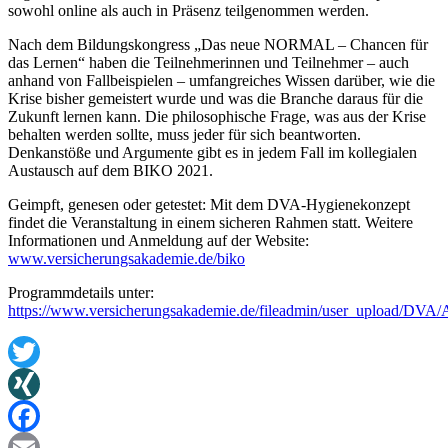
sowohl online als auch in Präsenz teilgenommen werden.
Nach dem Bildungskongress „Das neue NORMAL – Chancen für
das Lernen“ haben die Teilnehmerinnen und Teilnehmer – auch
anhand von Fallbeispielen – umfangreiches Wissen darüber, wie die
Krise bisher gemeistert wurde und was die Branche daraus für die
Zukunft lernen kann. Die philosophische Frage, was aus der Krise
behalten werden sollte, muss jeder für sich beantworten.
Denkanstöße und Argumente gibt es in jedem Fall im kollegialen
Austausch auf dem BIKO 2021.
Geimpft, genesen oder getestet: Mit dem DVA-Hygienekonzept
findet die Veranstaltung in einem sicheren Rahmen statt. Weitere
Informationen und Anmeldung auf der Website:
www.versicherungsakademie.de/biko
Programmdetails unter:
https://www.versicherungsakademie.de/fileadmin/user_upload/D
Twitter
XING
Facebook