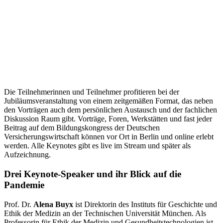
Die Teilnehmerinnen und Teilnehmer profitieren bei der
Jubiläumsveranstaltung von einem zeitgemäßen Format, das neben
den Vorträgen auch dem persönlichen Austausch und der fachlichen
Diskussion Raum gibt. Vorträge, Foren, Werkstätten und fast jeder
Beitrag auf dem Bildungskongress der Deutschen
Versicherungswirtschaft können vor Ort in Berlin und online erlebt
werden. Alle Keynotes gibt es live im Stream und später als
Aufzeichnung.
Drei Keynote-Speaker und ihr Blick auf die
Pandemie
Prof. Dr.
Alena Buyx
ist Direktorin des Instituts für Geschichte und
Ethik der Medizin an der Technischen Universität München. Als
Professorin für Ethik der Medizin und Gesundheitstechnologien ist