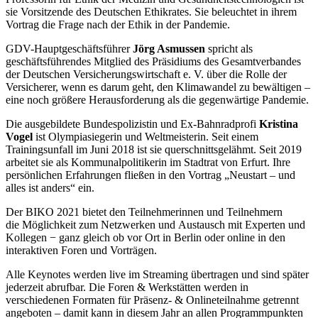
sie Vorsitzende des Deutschen Ethikrates. Sie beleuchtet in ihrem
Vortrag die Frage nach der Ethik in der Pandemie.
GDV-Hauptgeschäftsführer
Jörg Asmussen
spricht als
geschäftsführendes Mitglied des Präsidiums des Gesamtverbandes
der Deutschen Versicherungswirtschaft e. V. über die Rolle der
Versicherer, wenn es darum geht, den Klimawandel zu bewältigen –
eine noch größere Herausforderung als die gegenwärtige Pandemie.
Die ausgebildete Bundespolizistin und Ex-Bahnradprofi
Kristina
Vogel
ist Olympiasiegerin und Weltmeisterin. Seit einem
Trainingsunfall im Juni 2018 ist sie querschnittsgelähmt. Seit 2019
arbeitet sie als Kommunalpolitikerin im Stadtrat von Erfurt. Ihre
persönlichen Erfahrungen fließen in den Vortrag „Neustart – und
alles ist anders“ ein.
Der BIKO 2021 bietet den Teilnehmerinnen und Teilnehmern
die Möglichkeit zum Netzwerken und Austausch mit Experten und
Kollegen − ganz gleich ob vor Ort in Berlin oder online in den
interaktiven Foren und Vorträgen.
Alle Keynotes werden live im Streaming übertragen und sind später
jederzeit abrufbar. Die Foren & Werkstätten werden in
verschiedenen Formaten für Präsenz- & Onlineteilnahme getrennt
angeboten – damit kann in diesem Jahr an allen Programmpunkten