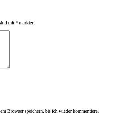
sind mit
*
markiert
em Browser speichern, bis ich wieder kommentiere.