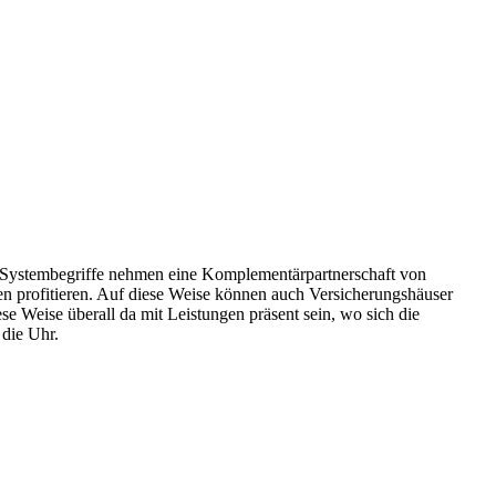
de Systembegriffe nehmen eine Komplementärpartnerschaft von
nen profitieren. Auf diese Weise können auch Versicherungshäuser
e Weise überall da mit Leistungen präsent sein, wo sich die
 die Uhr.