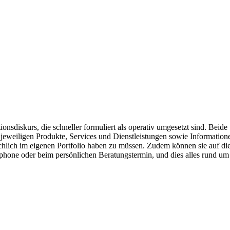
nsdiskurs, die schneller formuliert als operativ umgesetzt sind. Bei
r jeweiligen Produkte, Services und Dienstleistungen sowie Informatio
hlich im eigenen Portfolio haben zu müssen. Zudem können sie auf dies
tphone oder beim persönlichen Beratungstermin, und dies alles rund um