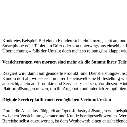
Konkretes Beispiel: Bei einem Kunden steht ein Umzug steht an, und
Smartphone oder Tablet, im Büro oder von unterwegs aus einsehbar. I
Übernachtung – falls der Umzug doch nicht so reibungslos klappt w
Versicherungen von morgen sind mehr als die Summe ihrer Teile
Reagiert wird damit auf geänderte Produkt- und Dienstleistungswünsc
Kundin dort ab, wo sie sich in ihrer Lebenswelt eine Hilfestellung w
ausreicht, allein auf Produkte und Services zu setzen. Vor diesem Hin
Plattformlösungen nutzen, um ihr Angebot kontinuierlich zu optimier
Digitale Serviceplattformen ermöglichen Verbund-Vision
Durch die Anschlussfähigkeit an Open-Industry-Lösungen wie beispi
zwischen Versicherungsberater und Kunde bereitgestellt werden. Wer 
Bereiche selbst auszuwerten, ist dem Wettbewerb einen entscheidende