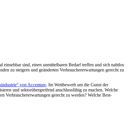
einsehbar sind, einen unmittelbaren Bedarf treffen und sich nahtlos
unden zu steigern und geänderten Verbrauchererwartungen gerecht zu
sindustrie“ von Accenture
. Im Wettbewerb um die Gunst der
isieren und sektorübergreifend anschlussfähig zu machen. Welche
ten Verbrauchererwartungen gerecht zu werden? Welche Best-