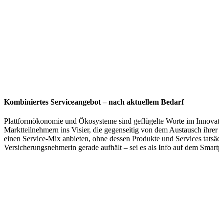
Kombiniertes Serviceangebot – nach aktuellem Bedarf
Plattformökonomie und Ökosysteme sind geflügelte Worte im Innovatio
Marktteilnehmern ins Visier, die gegenseitig von dem Austausch ihre
einen Service-Mix anbieten, ohne dessen Produkte und Services tatsäc
Versicherungsnehmerin gerade aufhält – sei es als Info auf dem Smar