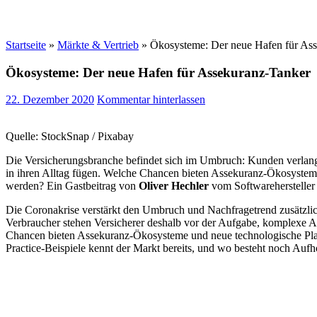
Startseite
»
Märkte & Vertrieb
»
Ökosysteme: Der neue Hafen für As
Ökosysteme: Der neue Hafen für Assekuranz-Tanker
22. Dezember 2020
Kommentar hinterlassen
Quelle: StockSnap / Pixabay
Die Versicherungsbranche befindet sich im Umbruch: Kunden verlangen
in ihren Alltag fügen. Welche Chancen bieten Assekuranz-Ökosystem
werden? Ein Gastbeitrag von
Oliver Hechler
vom Softwarehersteller
Die Coronakrise verstärkt den Umbruch und Nachfragetrend zusätzlich
Verbraucher stehen Versicherer deshalb vor der Aufgabe, komplexe A
Chancen bieten Assekuranz-Ökosysteme und neue technologische Plat
Practice-Beispiele kennt der Markt bereits, und wo besteht noch Aufh