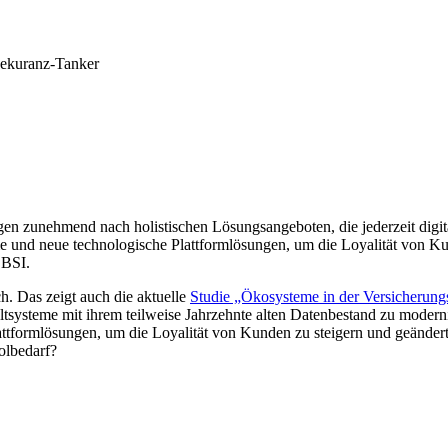
sekuranz-Tanker
 zunehmend nach holistischen Lösungsangeboten, die jederzeit digital 
e und neue technologische Plattformlösungen, um die Loyalität von K
 BSI.
. Das zeigt auch die aktuelle
Studie „Ökosysteme in der Versicherung
ltsysteme mit ihrem teilweise Jahrzehnte alten Datenbestand zu modern
tformlösungen, um die Loyalität von Kunden zu steigern und geänder
olbedarf?