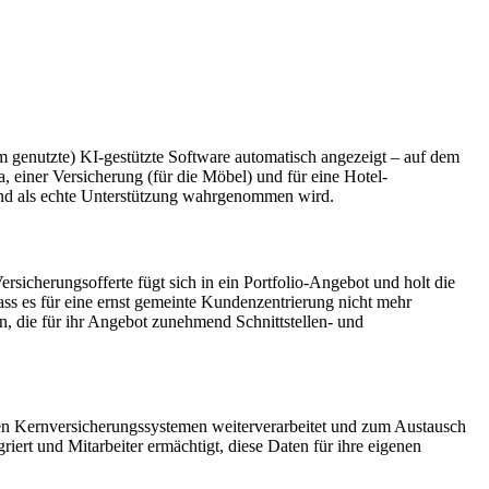
 genutzte) KI-gestützte Software automatisch angezeigt – auf dem
 einer Versicherung (für die Möbel) und für eine Hotel-
t und als echte Unterstützung wahrgenommen wird.
sicherungsofferte fügt sich in ein Portfolio-Angebot und holt die
dass es für eine ernst gemeinte Kundenzentrierung nicht mehr
rn, die für ihr Angebot zunehmend Schnittstellen- und
en Kernversicherungssystemen weiterverarbeitet und zum Austausch
ert und Mitarbeiter ermächtigt, diese Daten für ihre eigenen