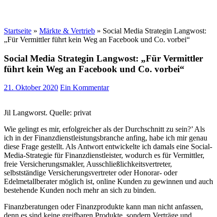
Startseite
»
Märkte & Vertrieb
»
Social Media Strategin Langwost:
„Für Vermittler führt kein Weg an Facebook und Co. vorbei“
Social Media Strategin Langwost: „Für Vermittler
führt kein Weg an Facebook und Co. vorbei“
21. Oktober 2020
Ein Kommentar
Jil Langworst. Quelle: privat
Wie gelingt es mir, erfolgreicher als der Durchschnitt zu sein?’ Als
ich in der Finanzdienstleistungsbranche anfing, habe ich mir genau
diese Frage gestellt. Als Antwort entwickelte ich damals eine Social-
Media-Strategie für Finanzdienstleister, wodurch es für Vermittler,
freie Versicherungsmakler, Ausschließlichkeitsvertreter,
selbstständige Versicherungsvertreter oder Honorar- oder
Edelmetallberater möglich ist, online Kunden zu gewinnen und auch
bestehende Kunden noch mehr an sich zu binden.
Finanzberatungen oder Finanzprodukte kann man nicht anfassen,
denn es sind keine greifbaren Produkte, sondern Verträge und