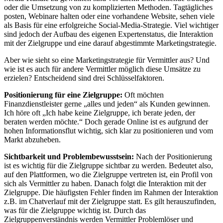
oder die Umsetzung von zu komplizierten Methoden. Tagtägliches
posten, Webinare halten oder eine vorhandene Website, sehen viele
als Basis für eine erfolgreiche Social-Media-Strategie. Viel wichtiger
sind jedoch der Aufbau des eigenen Expertenstatus, die Interaktion
mit der Zielgruppe und eine darauf abgestimmte Marketingstrategie.
Aber wie sieht so eine Marketingstrategie für Vermittler aus? Und
wie ist es auch für andere Vermittler möglich diese Umsätze zu
erzielen? Entscheidend sind drei Schlüsselfaktoren.
Positionierung für eine Zielgruppe:
Oft möchten
Finanzdienstleister gerne „alles und jeden“ als Kunden gewinnen.
Ich höre oft „Ich habe keine Zielgruppe, ich berate jeden, der
beraten werden möchte.“ Doch gerade Online ist es aufgrund der
hohen Informationsflut wichtig, sich klar zu positionieren und vom
Markt abzuheben.
Sichtbarkeit und Problembewusstsein:
Nach der Positionierung
ist es wichtig für die Zielgruppe sichtbar zu werden. Bedeutet also,
auf den Plattformen, wo die Zielgruppe vertreten ist, ein Profil von
sich als Vermittler zu haben. Danach folgt die Interaktion mit der
Zielgruppe. Die häufigsten Fehler finden im Rahmen der Interaktion
z.B. im Chatverlauf mit der Zielgruppe statt. Es gilt herauszufinden,
was für die Zielgruppe wichtig ist. Durch das
Zielgruppenverständnis werden Vermittler Problemlöser und