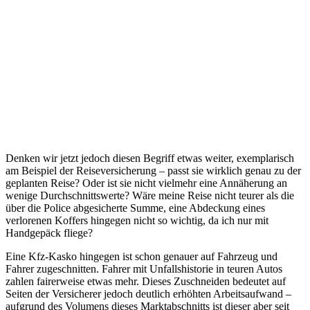
Denken wir jetzt jedoch diesen Begriff etwas weiter, exemplarisch
am Beispiel der Reiseversicherung – passt sie wirklich genau zu der
geplanten Reise? Oder ist sie nicht vielmehr eine Annäherung an
wenige Durchschnittswerte? Wäre meine Reise nicht teurer als die
über die Police abgesicherte Summe, eine Abdeckung eines
verlorenen Koffers hingegen nicht so wichtig, da ich nur mit
Handgepäck fliege?
Eine Kfz-Kasko hingegen ist schon genauer auf Fahrzeug und
Fahrer zugeschnitten. Fahrer mit Unfallshistorie in teuren Autos
zahlen fairerweise etwas mehr. Dieses Zuschneiden bedeutet auf
Seiten der Versicherer jedoch deutlich erhöhten Arbeitsaufwand –
aufgrund des Volumens dieses Marktabschnitts ist dieser aber seit