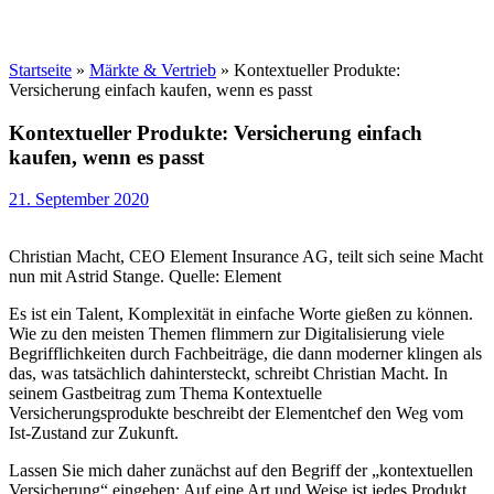
Startseite
»
Märkte & Vertrieb
»
Kontextueller Produkte:
Versicherung einfach kaufen, wenn es passt
Kontextueller Produkte: Versicherung einfach
kaufen, wenn es passt
21. September 2020
Christian Macht, CEO Element Insurance AG, teilt sich seine Macht
nun mit Astrid Stange. Quelle: Element
Es ist ein Talent, Komplexität in einfache Worte gießen zu können.
Wie zu den meisten Themen flimmern zur Digitalisierung viele
Begrifflichkeiten durch Fachbeiträge, die dann moderner klingen als
das, was tatsächlich dahintersteckt, schreibt Christian Macht. In
seinem Gastbeitrag zum Thema Kontextuelle
Versicherungsprodukte beschreibt der Elementchef den Weg vom
Ist-Zustand zur Zukunft.
Lassen Sie mich daher zunächst auf den Begriff der „kontextuellen
Versicherung“ eingehen: Auf eine Art und Weise ist jedes Produkt