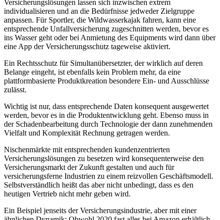
Versicherungslösungen lassen sich inzwischen extrem
individualisieren und an die Bedürfnisse jedweder Zielgruppe
anpassen. Für Sportler, die Wildwasserkajak fahren, kann eine
entsprechende Unfallversicherung zugeschnitten werden, bevor es
ins Wasser geht oder bei Anmietung des Equipments wird dann über
eine App der Versicherungsschutz tageweise aktiviert.
Ein Rechtsschutz für Simultanübersetzter, der wirklich auf deren
Belange eingeht, ist ebenfalls kein Problem mehr, da eine
plattformbasierte Produktkreation besondere Ein- und Ausschlüsse
zulässt.
Wichtig ist nur, dass entsprechende Daten konsequent ausgewertet
werden, bevor es in die Produktentwicklung geht. Ebenso muss in
der Schadenbearbeitung durch Technologie der dann zunehmenden
Vielfalt und Komplexität Rechnung getragen werden.
Nischenmärkte mit entsprechenden kundenzentrierten
Versicherungslösungen zu besetzen wird konsequenterweise den
Versicherungsmarkt der Zukunft gestalten und auch für
versicherungsferne Industrien zu einem reizvollen Geschäftsmodell.
Selbstverständlich heißt das aber nicht unbedingt, dass es den
heutigen Vertrieb nicht mehr geben wird.
Ein Beispiel jenseits der Versicherungsindustrie, aber mit einer
ähnlichen Dynamik: Obwohl 2020 fast alles bei Amazon erhältlich