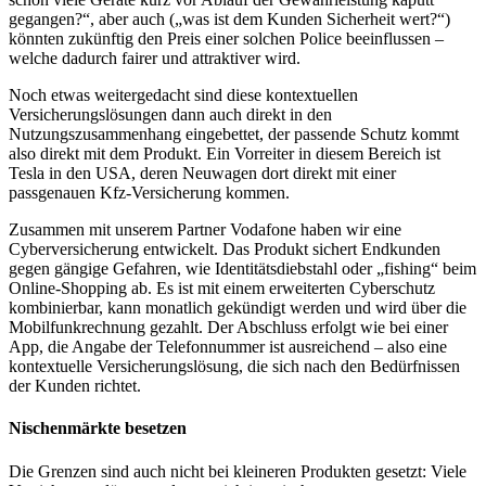
gegangen?“, aber auch („was ist dem Kunden Sicherheit wert?“)
könnten zukünftig den Preis einer solchen Police beeinflussen –
welche dadurch fairer und attraktiver wird.
Noch etwas weitergedacht sind diese kontextuellen
Versicherungslösungen dann auch direkt in den
Nutzungszusammenhang eingebettet, der passende Schutz kommt
also direkt mit dem Produkt. Ein Vorreiter in diesem Bereich ist
Tesla in den USA, deren Neuwagen dort direkt mit einer
passgenauen Kfz-Versicherung kommen.
Zusammen mit unserem Partner Vodafone haben wir eine
Cyberversicherung entwickelt. Das Produkt sichert Endkunden
gegen gängige Gefahren, wie Identitätsdiebstahl oder „fishing“ beim
Online-Shopping ab. Es ist mit einem erweiterten Cyberschutz
kombinierbar, kann monatlich gekündigt werden und wird über die
Mobilfunkrechnung gezahlt. Der Abschluss erfolgt wie bei einer
App, die Angabe der Telefonnummer ist ausreichend – also eine
kontextuelle Versicherungslösung, die sich nach den Bedürfnissen
der Kunden richtet.
Nischenmärkte besetzen
Die Grenzen sind auch nicht bei kleineren Produkten gesetzt: Viele