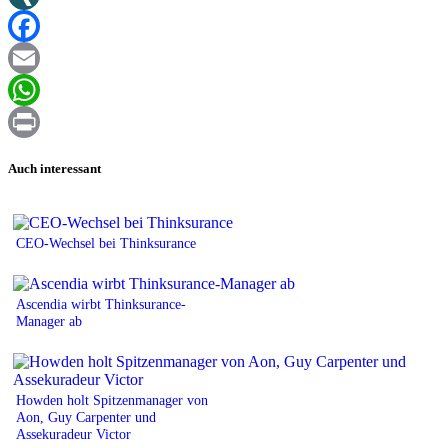
XING
Facebook
Email
WhatsApp
Print
Auch interessant
CEO-Wechsel bei Thinksurance
Ascendia wirbt Thinksurance-
Manager ab
Howden holt Spitzenmanager von
Aon, Guy Carpenter und
Assekuradeur Victor