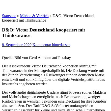
Startseite
»
Märkte & Vertrieb
»
D&O: Victor Deutschland
kooperiert mit Thinksurance
D&O: Victor Deutschland kooperiert mit
Thinksurance
8. September 2020
Kommentar hinterlassen
Quelle: Bild von Gerd Altmann auf Pixabay
Der Assekuradeur Victor Deutschland kooperiert künftig mit
Thinksurance in der Managerhaftpflicht. Die Deckung wurde mit
der Zurich Versicherung als Risikoträger für den deutschen Markt
entwickelt und soll künftig über die digitale Vertriebsplattform des
Insurtechs angeboten werden.
Der vollständig digitalisierte Underwriting-Prozess soll es Maklern
und Mehrfachagenten ermöglicht, nach Beantwortung weniger
Risikofragen in wenigen Sekunden eine Deckung für ihre Kunden
abzuschließen. Der Tarif D&O SaVe bietet umfangreichen
Versicherungsschutz für kleine und mittelständische Unternehmen