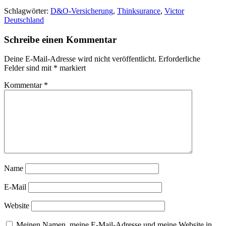
Schlagwörter:
D&O-Versicherung
,
Thinksurance
,
Victor
Deutschland
Schreibe einen Kommentar
Deine E-Mail-Adresse wird nicht veröffentlicht.
Erforderliche
Felder sind mit
*
markiert
Kommentar
*
Name
E-Mail
Website
Meinen Namen, meine E-Mail-Adresse und meine Website in