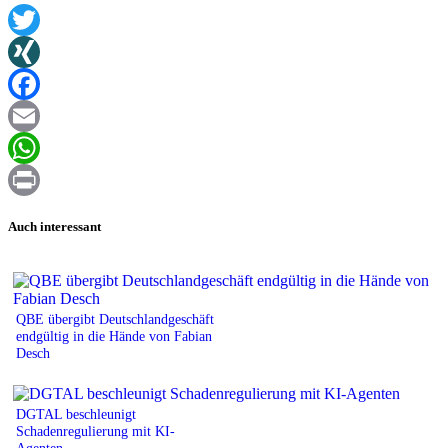
Twitter
XING
Facebook
Email
WhatsApp
Print
Auch interessant
QBE übergibt Deutschlandgeschäft
endgültig in die Hände von Fabian
Desch
DGTAL beschleunigt
Schadenregulierung mit KI-
Agenten