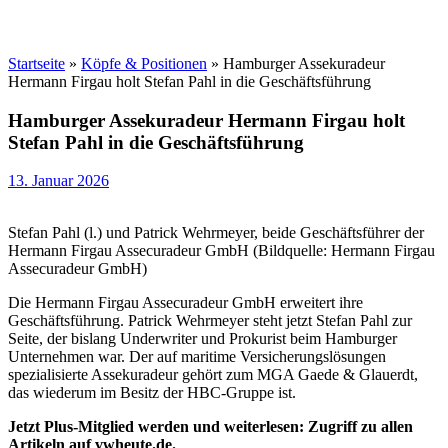
Startseite
»
Köpfe & Positionen
»
Hamburger Assekuradeur
Hermann Firgau holt Stefan Pahl in die Geschäftsführung
Hamburger Assekuradeur Hermann Firgau holt
Stefan Pahl in die Geschäftsführung
13. Januar 2026
Stefan Pahl (l.) und Patrick Wehrmeyer, beide Geschäftsführer der
Hermann Firgau Assecuradeur GmbH (Bildquelle: Hermann Firgau
Assecuradeur GmbH)
Die Hermann Firgau Assecuradeur GmbH erweitert ihre
Geschäftsführung. Patrick Wehrmeyer steht jetzt Stefan Pahl zur
Seite, der bislang Underwriter und Prokurist beim Hamburger
Unternehmen war. Der auf maritime Versicherungslösungen
spezialisierte Assekuradeur gehört zum MGA Gaede & Glauerdt,
das wiederum im Besitz der HBC-Gruppe ist.
Jetzt Plus-Mitglied werden und weiterlesen: Zugriff zu allen
Artikeln auf vwheute.de.