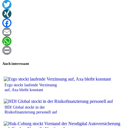
Twitter
XING
Facebook
Email
WhatsApp
Print
Auch interessant
Ergo stockt laufende Verzinsung
auf, Axa bleibt konstant
HDI Global stockt in der
Risikofinanzierung personell auf