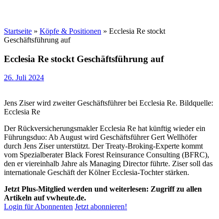
Startseite
»
Köpfe & Positionen
»
Ecclesia Re stockt
Geschäftsführung auf
Ecclesia Re stockt Geschäftsführung auf
26. Juli 2024
Jens Ziser wird zweiter Geschäftsführer bei Ecclesia Re. Bildquelle:
Ecclesia Re
Der Rückversicherungsmakler Ecclesia Re hat künftig wieder ein
Führungsduo: Ab August wird Geschäftsführer Gert Wellhöfer
durch Jens Ziser unterstützt. Der Treaty-Broking-Experte kommt
vom Spezialberater Black Forest Reinsurance Consulting (BFRC),
den er viereinhalb Jahre als Managing Director führte. Ziser soll das
internationale Geschäft der Kölner Ecclesia-Tochter stärken.
Jetzt Plus-Mitglied werden und weiterlesen: Zugriff zu allen
Artikeln auf vwheute.de.
Login für Abonnenten
Jetzt abonnieren!