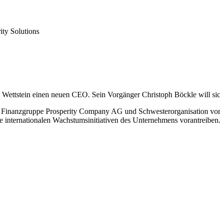
ity Solutions
nes Wettstein einen neuen CEO. Sein Vorgänger Christoph Böckle will s
en Finanzgruppe Prosperity Company AG und Schwesterorganisation von
ie internationalen Wachstumsinitiativen des Unternehmens vorantreiben