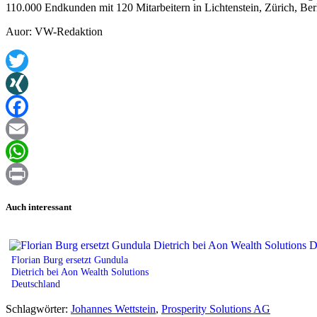
110.000 Endkunden mit 120 Mitarbeitern in Lichtenstein, Zürich, Ber
Auor: VW-Redaktion
Twitter
XING
Facebook
Email
WhatsApp
Print
Auch interessant
Florian Burg ersetzt Gundula
Dietrich bei Aon Wealth Solutions
Deutschland
Schlagwörter:
Johannes Wettstein
,
Prosperity Solutions AG