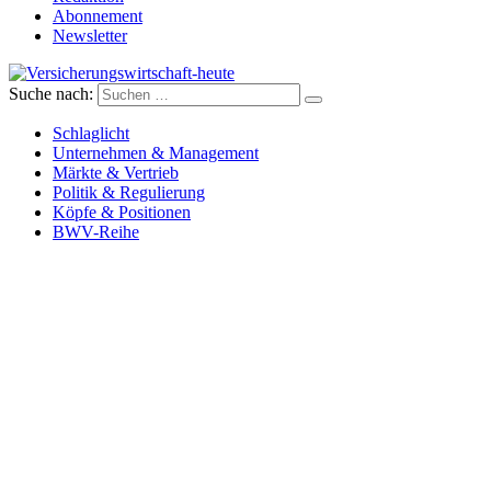
Abonnement
Newsletter
Suche nach:
Versicherungswirtschaft-heute
Schlaglicht
Unternehmen & Management
Märkte & Vertrieb
Politik & Regulierung
Köpfe & Positionen
BWV-Reihe