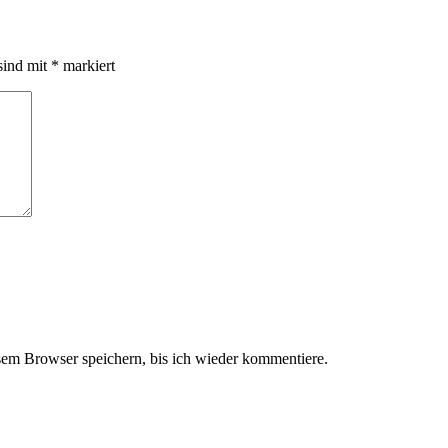
sind mit
*
markiert
em Browser speichern, bis ich wieder kommentiere.