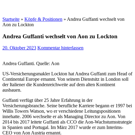
Startseite
»
Köpfe & Positionen
»
Andrea Guffanti wechselt von
Aon zu Lockton
Andrea Guffanti wechselt von Aon zu Lockton
20. Oktober 2023
Kommentar hinterlassen
Andrea Guffanti. Quelle: Aon
US-Versicherungsmakler Lockton hat Andrea Guffanti zum Head of
Continental Europe ernannt. Von seinem Dienstsitz in London soll
der Italiener die Kundenreichweite auf dem alten Kontinent
ausbauen.
Guffanti verfügt über 25 Jahre Erfahrung in der
Versicherungsbranche. Seine berufliche Karriere begann er 1997 bei
Willis Towers Watson, wo er verschiedene Leitungspositionen
innehatte. 2006 wechselte er als Managing Director zu Aon. Von
2014 bis 2017 leitete Guffanti als CCO die Aon-Wachstumsstrategie
in Spanien und Portugal. Im März 2017 wurde er zum Interims-
CEO von Aon Austria ernannt.