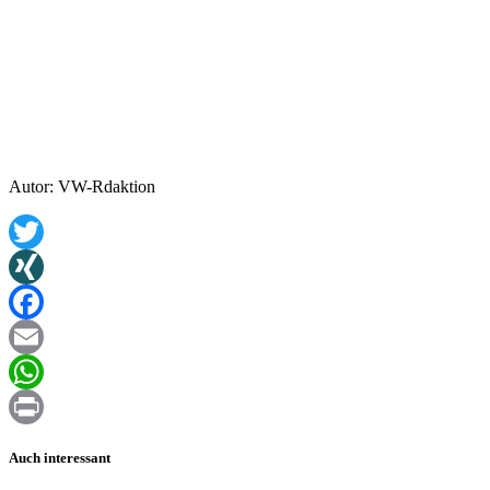
Autor: VW-Rdaktion
Twitter
XING
Facebook
Email
WhatsApp
Print
Auch interessant