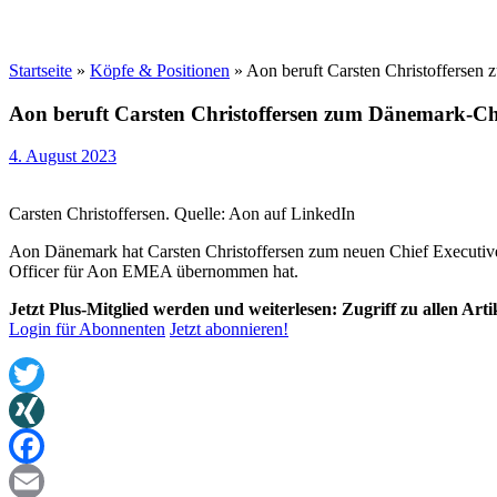
Startseite
»
Köpfe & Positionen
»
Aon beruft Carsten Christofferse
Aon beruft Carsten Christoffersen zum Dänemark-Ch
4. August 2023
Carsten Christoffersen. Quelle: Aon auf LinkedIn
Aon Dänemark hat Carsten Christoffersen zum neuen Chief Executive O
Officer für Aon EMEA übernommen hat.
Jetzt Plus-Mitglied werden und weiterlesen: Zugriff zu allen Art
Login für Abonnenten
Jetzt abonnieren!
Twitter
XING
Facebook