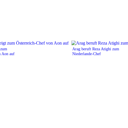
t zum
Arag beruft Reza Atighi zum
n Aon auf
Niederlande-Chef