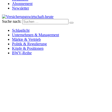
Abonnement
Newsletter
Suche nach:
Versicherungswirtschaft-heute
Schlaglicht
Unternehmen & Management
Märkte & Vertrieb
Politik & Regulierung
Köpfe & Positionen
BWV-Reihe