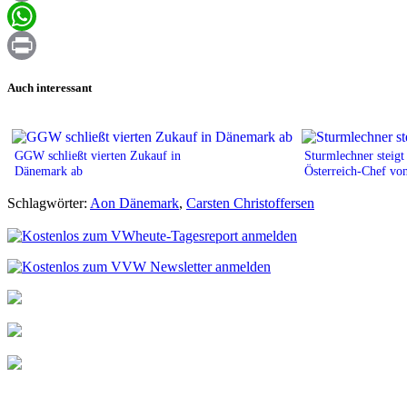
Email
WhatsApp
Print
Auch interessant
GGW schließt vierten Zukauf in
Sturmlechner steig
Dänemark ab
Österreich-Chef vo
Schlagwörter:
Aon Dänemark
,
Carsten Christoffersen