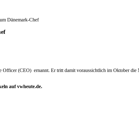
n zum Dänemark-Chef
ef
fficer (CEO) ernannt. Er tritt damit voraussichtlich im Oktober die N
ikeln auf vwheute.de.