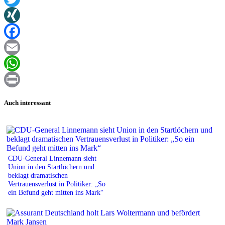
Twitter
XING
Facebook
Email
WhatsApp
Print
Auch interessant
CDU-General Linnemann sieht
Union in den Startlöchern und
beklagt dramatischen
Vertrauensverlust in Politiker: „So
ein Befund geht mitten ins Mark“