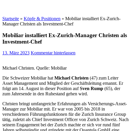
Startseite
»
Köpfe & Positionen
»
Mobiliar installiert Ex-Zurich-
Manager Christen als Investment-Chef
Mobiliar installiert Ex-Zurich-Manager Christen als
Investment-Chef
13. März 2023
Kommentar hinterlassen
Michael Christen. Quelle: Mobiliar
Die Schweizer Mobiliar hat
Michael Christen
(47) zum Leiter
Asset Management und Mitglied der Geschäftsleitung ernannt. Er
folgt am 14. August in dieser Position auf
Sven Rump
(65), der
zum Jahresende in den Ruhestand gehen wird.
Christen bringt umfangreiche Erfahrungen als Versicherungs-Asset-
Manager zur Mobiliar mit. Er war von 2005 bis 2018 in
verschiedenen Führungsfunktionen für die Zurich Insurance Group
tätig, zuletzt als Chief Investment Officer von Zurich Schweiz. Nach
seinem Engagement bei der Zurich machte er sich vor rund fünf
Jahren selbstständig und gründete mit der Quantula GmbH eine