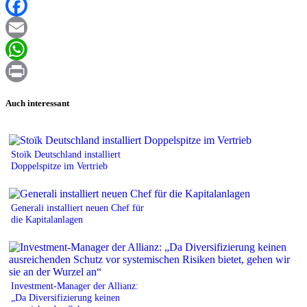
XING
Facebook
Email
WhatsApp
Print
Auch interessant
Stoïk Deutschland installiert
Doppelspitze im Vertrieb
Generali installiert neuen Chef für
die Kapitalanlagen
Investment-Manager der Allianz:
„Da Diversifizierung keinen