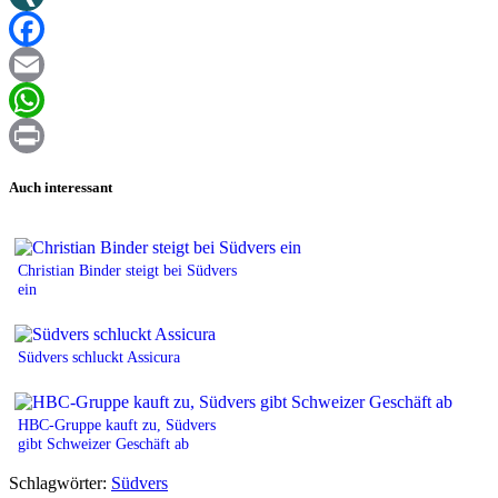
XING
Facebook
Email
WhatsApp
Print
Auch interessant
Christian Binder steigt bei Südvers
ein
Südvers schluckt Assicura
HBC-Gruppe kauft zu, Südvers
gibt Schweizer Geschäft ab
Schlagwörter:
Südvers