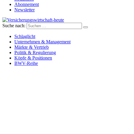
Abonnement
Newsletter
Suche nach:
Versicherungswirtschaft-heute
Schlaglicht
Unternehmen & Management
Märkte & Vertrieb
Politik & Regulierung
Köpfe & Positionen
BWV-Reihe