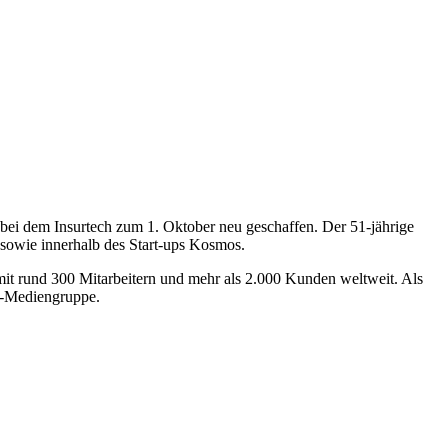
e bei dem Insurtech zum 1. Oktober neu geschaffen. Der 51-jährige
n sowie innerhalb des Start-ups Kosmos.
mit rund 300 Mitarbeitern und mehr als 2.000 Kunden weltweit. Als
t-Mediengruppe.