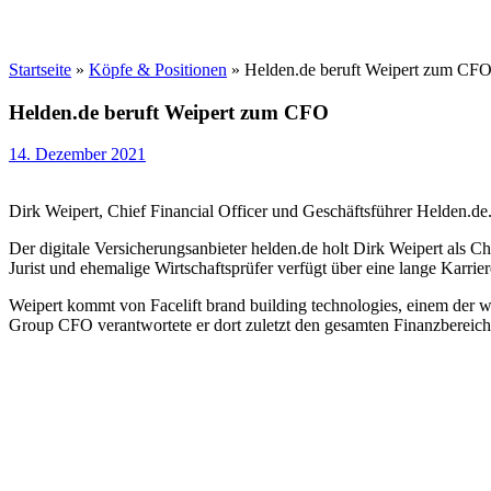
Startseite
»
Köpfe & Positionen
»
Helden.de beruft Weipert zum CF
Helden.de beruft Weipert zum CFO
14. Dezember 2021
Dirk Weipert, Chief Financial Officer und Geschäftsführer Helden.d
Der digitale Versicherungsanbieter helden.de holt Dirk Weipert als C
Jurist und ehemalige Wirtschaftsprüfer verfügt über eine lange Karri
Weipert kommt von Facelift brand building technologies, einem der 
Group CFO verantwortete er dort zuletzt den gesamten Finanzbereic