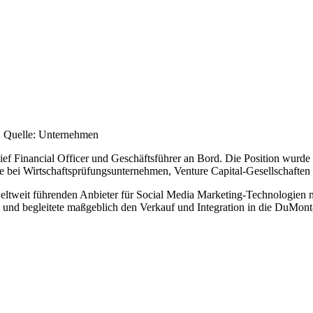
O
e. Quelle: Unternehmen
hief Financial Officer und Geschäftsführer an Bord. Die Position wurd
ere bei Wirtschaftsprüfungsunternehmen, Venture Capital-Gesellschafte
weltweit führenden Anbieter für Social Media Marketing-Technologien 
h und begleitete maßgeblich den Verkauf und Integration in die DuMon