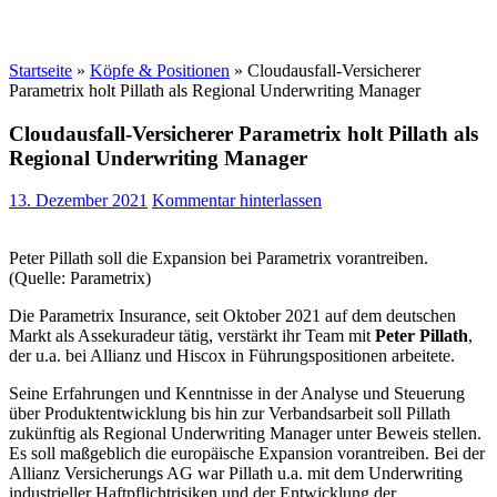
Startseite
»
Köpfe & Positionen
»
Cloudausfall-Versicherer
Parametrix holt Pillath als Regional Underwriting Manager
Cloudausfall-Versicherer Parametrix holt Pillath als
Regional Underwriting Manager
13. Dezember 2021
Kommentar hinterlassen
Peter Pillath soll die Expansion bei Parametrix vorantreiben.
(Quelle: Parametrix)
Die Parametrix Insurance, seit Oktober 2021 auf dem deutschen
Markt als Assekuradeur tätig, verstärkt ihr Team mit
Peter Pillath
,
der u.a. bei Allianz und Hiscox in Führungspositionen arbeitete.
Seine Erfahrungen und Kenntnisse in der Analyse und Steuerung
über Produktentwicklung bis hin zur Verbandsarbeit soll Pillath
zukünftig als Regional Underwriting Manager unter Beweis stellen.
Es soll maßgeblich die europäische Expansion vorantreiben. Bei der
Allianz Versicherungs AG war Pillath u.a. mit dem Underwriting
industrieller Haftpflichtrisiken und der Entwicklung der