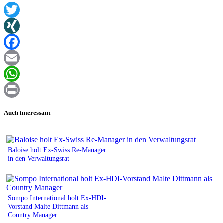
Twitter
XING
Facebook
Email
WhatsApp
Print
Auch interessant
Baloise holt Ex-Swiss Re-Manager
in den Verwaltungsrat
Sompo International holt Ex-HDI-
Vorstand Malte Dittmann als
Country Manager