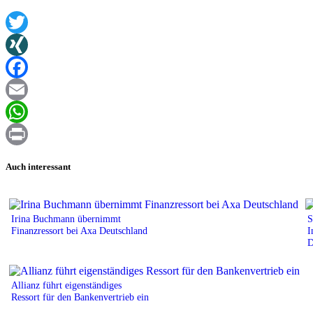
Twitter
XING
Facebook
Email
WhatsApp
Print
Auch interessant
Irina Buchmann übernimmt
S
Finanzressort bei Axa Deutschland
I
D
Allianz führt eigenständiges
Ressort für den Bankenvertrieb ein