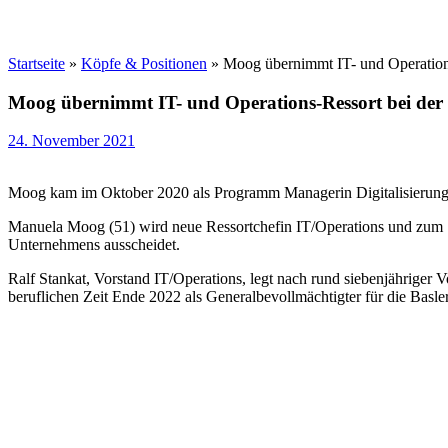
Startseite
»
Köpfe & Positionen
»
Moog übernimmt IT- und Operations
Moog übernimmt IT- und Operations-Ressort bei der 
24. November 2021
Moog kam im Oktober 2020 als Programm Managerin Digitalisierung z
Manuela Moog (51) wird neue Ressortchefin IT/Operations und zum 1.
Unternehmens ausscheidet.
Ralf Stankat, Vorstand IT/Operations, legt nach rund siebenjähriger
beruflichen Zeit Ende 2022 als Generalbevollmächtigter für die Basler