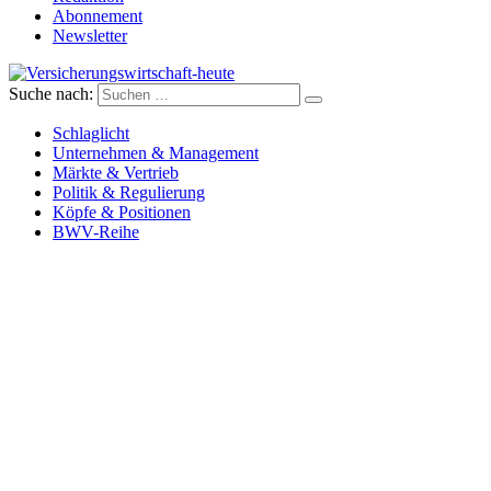
Abonnement
Newsletter
Suche nach:
Versicherungswirtschaft-heute
Schlaglicht
Unternehmen & Management
Märkte & Vertrieb
Politik & Regulierung
Köpfe & Positionen
BWV-Reihe