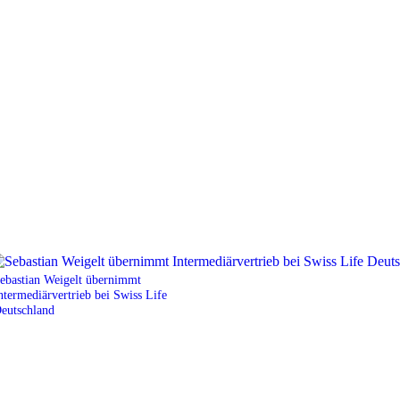
ebastian Weigelt übernimmt
ntermediärvertrieb bei Swiss Life
eutschland