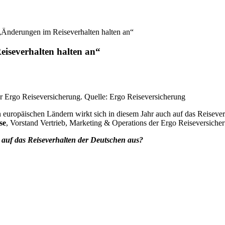
„Änderungen im Reiseverhalten halten an“
iseverhalten halten an“
er Ergo Reiseversicherung. Quelle: Ergo Reiseversicherung
opäischen Ländern wirkt sich in diesem Jahr auch auf das Reiseverhal
se
, Vorstand Vertrieb, Marketing & Operations der Ergo Reiseversich
g auf das Reiseverhalten der Deutschen aus?