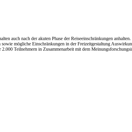
ten auch nach der akuten Phase der Reiseeinschränkungen anhalten. Z
n sowie mögliche Einschränkungen in der Freizeitgestaltung Auswirkun
ber 2.000 Teilnehmern in Zusammenarbeit mit dem Meinungsforschungsi