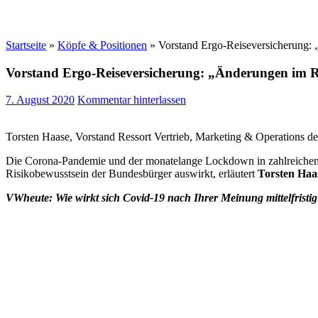
Startseite
»
Köpfe & Positionen
»
Vorstand Ergo-Reiseversicherung: 
Vorstand Ergo-Reiseversicherung: „Änderungen im Re
7. August 2020
Kommentar hinterlassen
Torsten Haase, Vorstand Ressort Vertrieb, Marketing & Operations d
Die Corona-Pandemie und der monatelange Lockdown in zahlreichen eur
Risikobewusstsein der Bundesbürger auswirkt, erläutert
Torsten Haa
VWheute: Wie wirkt sich Covid-19 nach Ihrer Meinung mittelfristi