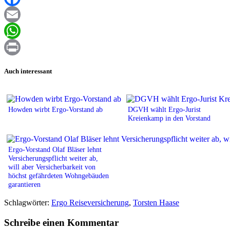
Facebook
Email
WhatsApp
Print
Auch interessant
Howden wirbt Ergo-Vorstand ab
DGVH wählt Ergo-Jurist
Kreienkamp in den Vorstand
Ergo-Vorstand Olaf Bläser lehnt
Versicherungspflicht weiter ab,
will aber Versicherbarkeit von
höchst gefährdeten Wohngebäuden
garantieren
Schlagwörter:
Ergo Reiseversicherung
,
Torsten Haase
Schreibe einen Kommentar