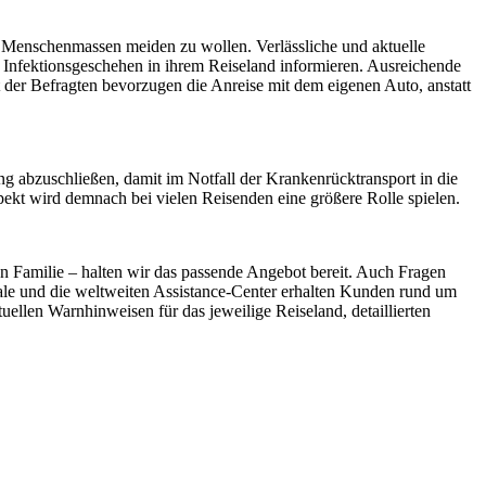
d Menschenmassen meiden zu wollen. Verlässliche und aktuelle
s Infektionsgeschehen in ihrem Reiseland informieren. Ausreichende
der Befragten bevorzugen die Anreise mit dem eigenen Auto, anstatt
 abzuschließen, damit im Notfall der Krankenrücktransport in die
pekt wird demnach bei vielen Reisenden eine größere Rolle spielen.
n Familie – halten wir das passende Angebot bereit. Auch Fragen
rale und die weltweiten Assistance-Center erhalten Kunden rund um
ellen Warnhinweisen für das jeweilige Reiseland, detaillierten