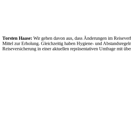
Torsten Haase:
Wir gehen davon aus, dass Änderungen im Reiseverhal
Mittel zur Erholung. Gleichzeitig haben Hygiene- und Abstandsregel
Reiseversicherung in einer aktuellen repräsentativen Umfrage mit ü