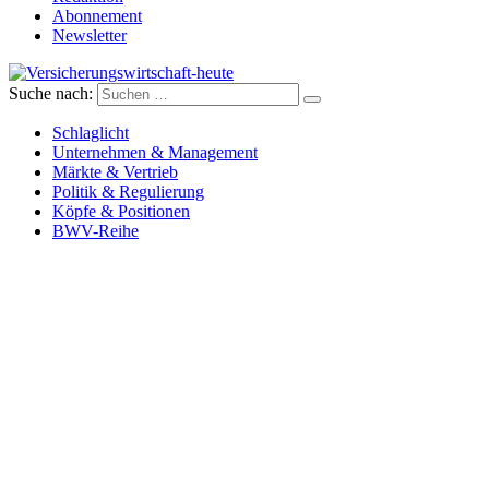
Abonnement
Newsletter
Suche nach:
Versicherungswirtschaft-heute
Schlaglicht
Unternehmen & Management
Märkte & Vertrieb
Politik & Regulierung
Köpfe & Positionen
BWV-Reihe