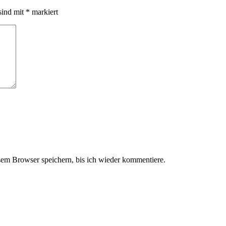
sind mit
*
markiert
em Browser speichern, bis ich wieder kommentiere.