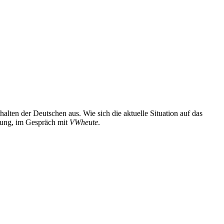
ten der Deutschen aus. Wie sich die aktuelle Situation auf das
erung, im Gespräch mit
VWheute
.